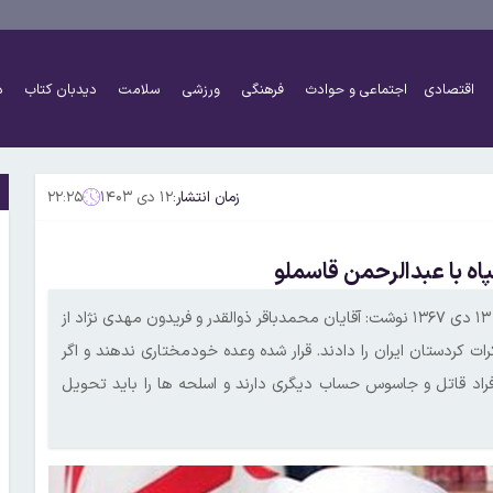
اقتصادی
اجتماعی و حوادث
فرهنگی
ورزشی
سلامت
دیدبان کتاب
د
زمان انتشار:
۱۲ دی ۱۴۰۳
۲۲:۲۵
ه با عبدالرحمن قاسملو
هاشمی رفسنجانی در خاطرات ۳۶ سال پیش در چنین روزی سه شنبه، ۱۳ دی ۱۳۶۷ نوشت: آقایان محمدباقر ذوالقدر و فریدون مهدی نژاد از
ات کردستان ایران را دادند. قرار شده وعده خودمختاری ندهند و اگر
فراد قاتل و جاسوس حساب دیگری دارند و اسلحه ها را باید تحویل