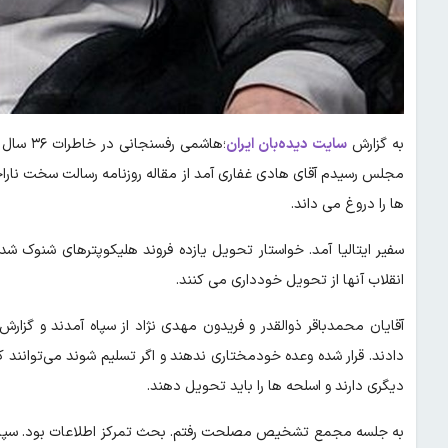
به گزارش
سایت دیده‌بان ایران
مجلس رسیدم آقای هادی غفاری آمد از مقاله روزنامه رسالت سخت نا
ها را دروغ می داند.
سفیر ایتالیا آمد. خواستار تحویل یازده فروند هلیکوپترهای شنوک شدم.
انقلاب آنها از تحویل خودداری می کنند.
آقایان محمدباقر ذوالقدر و فریدون مهدی نژاد از سپاه آمدند و گزارش
دادند. قرار شده وعده خودمختاری ندهند و اگر تسلیم شوند می‌توانند
دیگری دارند و اسلحه ها را باید تحویل دهند.
به جلسه مجمع تشخیص مصلحت رفتم. بحث تمرکز اطلاعات بود. سپاه، س