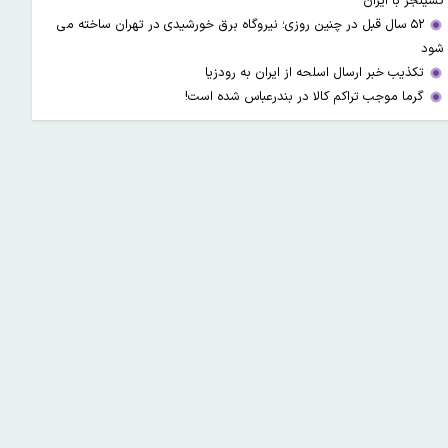
کسینجر با ایران
۵۲ سال قبل در چنین روزی؛ نیروگاه برق خورشیدی در تهران ساخته می
شود
تکذیب خبر ارسال اسلحه از ایران به رودزیا
گرما موجب تراکم کالا در بندرعباس شده است!