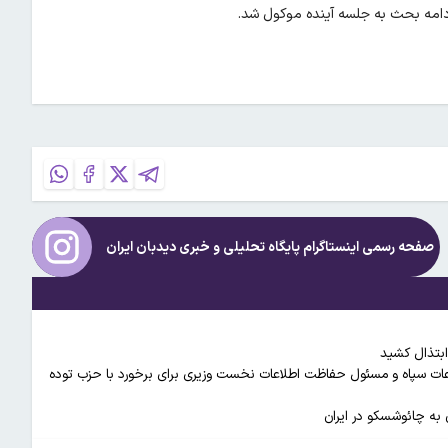
امه بحث به جلسه آینده موکول شد.
صفحه رسمی اینستاگرام پایگاه تحلیلی و خبری
دیدبان ایران
ابتذال کشید
عات سپاه و مسئول حفاظت اطلاعات نخست وزیری برای برخورد با حزب توده
 به چائوشسکو در ایران