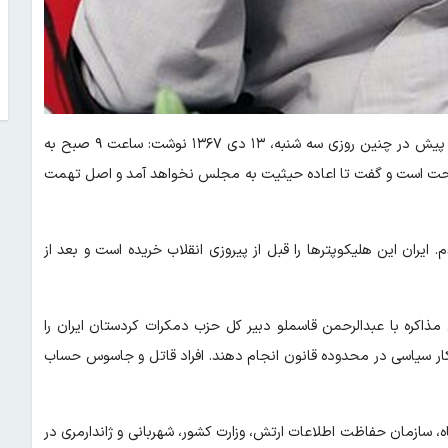
؛هاشمی رفسنجانی در خاطرات ۳۶ سال پیش در چنین روزی سه شنبه، ۱۳ دی ۱۳۶۷ نوشت: ساعت ۹ صبح به
راحت است و گفت تا اعاده حیثیت به مجلس نخواهد آمد و اصل تهمت
 ایران این هلیکوپترها را قبل از پیروزی انقلاب خریده است و بعد از
 مذاکره با عبدالرحمن قاسملو دبیر کل حزب دمکرات کردستان ایران را
 کار سیاسی در محدوده قانون انجام دهند. افراد قاتل و جاسوس حساب
ازمان حفاظت اطلاعات ارتش، وزارت کشور، شهربانی و ژاندارمری در