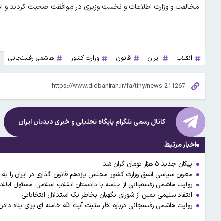
مخالفت و وزارت اطلاعات و نخست وزیری در موافقت صحبت کردند و اد
انقلاب
ایران
قانون
وزارت کشور
هاشمی رفسنجانی
کانال رسمی تلگرام پایگاه تحلیلی و خبری
دیدبان ایران
اخبار مرتبط
پیکان جدید ۵ هزار تومان گران شد
معاون سیاسی اسبق وزارت کشور: مجلس یازدهم قانون گذاری در ایران را به 
روایت هاشمی رفسنجانی از جلسه با دادستان انقلاب اسلامی، مسئول اطلا
انتقاد سلیمی نمین از شورای نگهبان بخاطر یک استدلال انتخاباتی
روایت هاشمی رفسنجانی درباره نظر مثبت آیت الله خامنه ای برای پناه دادن