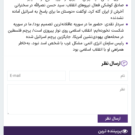
صادق کوشکی فعال نیروهای انقلاب: سید حسن نصرالله در سخنرانی
آخرش از ایران گله کرد، اوگفت «دوستان ما برای پاسخ به اسرائیل آماده
نشدند»
سردار نقدی: حضور ما در سوریه عاقلانه‌ترین تصمیم بود/ ما در سوریه
شکست نخورده‌ایم؛ انقلاب اسلامی روی نوار پیروزی است/ پرچم فلسطین
در محله‌های یهودی‌نشین آمریکا، جایگزین پرچم اسرائیل شده
رئیس سازمان انرژی اتمی: مشکل غرب با شخص اسد نبود، به‌خاطر
همراهی او با انقلاب اسلامی بود
ارسال نظر
ارسال نظر
پربیننده ترین