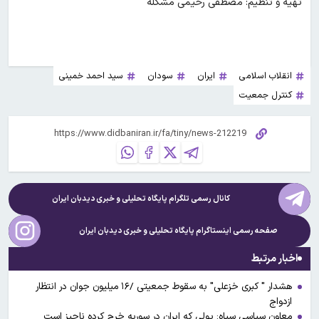
تهیه و تنظیم: مصطفی رحیمی مشکله
انقلاب اسلامی
ایران
سودان
سید احمد خمینی
کنترل جمعیت
کانال رسمی تلگرام پایگاه تحلیلی و خبری
دیدبان ایران
صفحه رسمی اینستاگرام پایگاه تحلیلی و خبری
دیدبان ایران
اخبار مرتبط
هشدار " کبری خزعلی" به سقوط جمعیتی /۱۶ میلیون جوان در انتظار
ازدواج
معاون سیاسی سپاه: پولی که ایران در سوریه خرج کرده ناچیز است