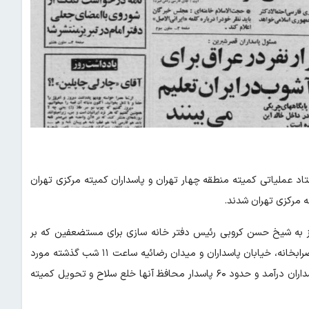
د عملیاتی کمیته منطقه چهار تهران و پاسداران کمیته مرکزی تهران
کز به شیخ حسن کروبی رئیس دفتر خانه سازی برای مستضعفین که بر
خلاف ضوابط بنیاد مسکن کار می کرد دفاتر این مرکز واقع در سه راه ضرابخانه، خیابان پاسداران و میدان رضائیه ساعت ۱۱ شب گذشته مورد
محاصره پاسداران قرار گرفت و پس از ۵ ساعت این دفاتر به تصرف پاسداران درآمد و حدود ۶۰ پاسدار محافظ آنها خلع سلاح و تحویل کمیته