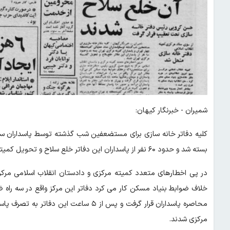
شمیران - خبرنگار کیهان:
کلیه دفاتر خانه سازی برای مستضعفین شب گذشته توسط پاسداران ستا
بسته شد و حدود ۶۰ نفر از پاسداران این دفاتر خلع سلاح و تحویل کمیته مرکزی تهران شدند.
در پی اخطارهای متعدد کمیته مرکزی و دادستان انقلاب اسلامی مر
مرکزی شدند.