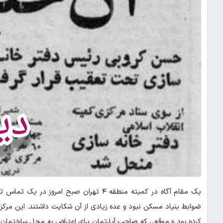
یک مقام آگاه در کمیته منطقه ۴ تهران صبح ا
ضوابط بنیاد مسکن نبود و عده زیادی از آن شکایت داشتند. این مر
کرده بود و موقعی که صاحب آپارتمان برای اعتراض به محل ساختمان رفت