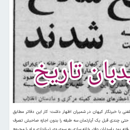
مروز در یک تماس تلفنی با خبرنگار کیهان در شمیران اظهار داشت؛ کار این دفاتر مطابق
کز حتی چندی قبل یک آپارتمان سه طبقه را بدون اجازه صاحبش تصرف
ه بود پاسداران دفتر خانه سازی به سوی وی تیراندازی و او را مجروح