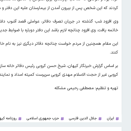
کردند که این شخص پس از بیرون آمدن از بیمارستان علیه این دفتر و م
وی افزود شب گذشته در جریان تصرف دفاتر، عواملی قصد آشوب داشتند
خاتمه یافت. وی افزود چنانچه لازم باشد این دفتر دوباره با ضوابط جدی
این مقام همچنین از مردم خواست چنانچه دفاتر دیگری نیز به نام خان
کنند.
بر اساس گزارش خبرنگار کیهان، شیخ حسن کروبی رئیس دفاتر خانه 
کروبی غیر از حجت الاسلام مهدی کروبی سرپرست کمیته امداد و نماینده
تهیه و تنظیم: مصطفی رحیمی مشکله
ایران
جلال الدین فارسی
حزب جمهوری اسلامی
روزنامه کیه