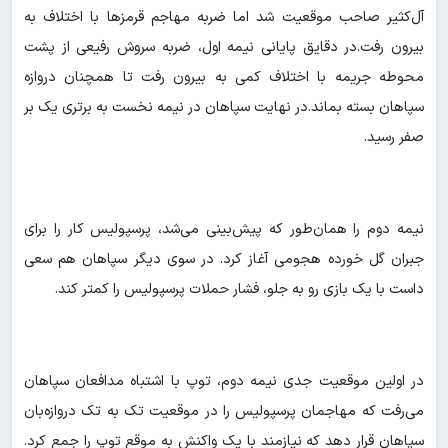
آل‌کثیر صاحب موقعیت شد اما ضربه مهاجم قرمزها با اختلاف به
بیرون رفت.در دقایق پایانی نیمه اول، ضربه سروش رفیعی از پشت
محوطه جریمه با اختلاف کمی به بیرون رفت تا همچنان دروازه
سپاهان بسته بماند.در نهایت سپاهان در نیمه نخست به برتری یک بر
صفر رسید.
نیمه دوم را همان‌طور که پیش‌بینی می‌شد، پرسپولیس کار را برای
جبران گل خورده هجومی آغاز کرد. در سوی دیگر سپاهان هم سعی
داست با یک بازی رو به جلو، فشار حملات پرسپولیس را کمتر کند.
در اولین موقعیت جدی نیمه دوم، توپ با اشتباه مدافعان سپاهان
می‌رفت که مهاجمان پرسپولیس را در موقعیت تک به تک دروازه‌بان
سپاهان قرار دهد که نیازمند با یک واکنش به موقع توپ را جمع کرد.