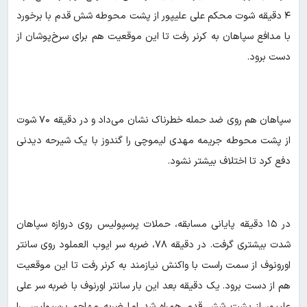
۴ دقیقه شوت محکم علی علیپور از پشت محوطه شش قدم با برخورد
با مدافع سپاهان به کرنر رفت تا این موقعیت هم برای سرخ‌پوشان از
دست برود.
سپاهان هم روی ضد حمله خطرناک نشان می‌داد و در دقیقه ۷۰ شوت
از پشت محوطه جریمه مهدی لیموچی را گندوز با یک شیرحه دیدنی
دفع کرد تا اختلاف بیشتر نشود.
در ۱۵ دقیقه پایانی مسابقه، حملات پرسپولیس روی دروازه سپاهان
شدت بیشتری گرفت. در دقیقه ۷۸، ضربه سر ایوب العملود روی سانتر
اورونوف از سمت راست با واکنش نیازمند به کرنر رفت تا این موقعیت
هم از دست برود. یک دقیقه بعد این بار سانتر اورنوف با ضربه سر علی
علیپور از پشت شش قدم همراه شد اما ضربه مهاجم پرسپولیس را