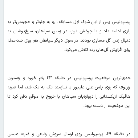
پرسپولیس پس از این شوک اول مسابقه، رو به جلوتر و هجومی‌تر به
بازی ادامه داد و با چرخش توپ در زمین سپاهان، سرخ‌پوشان به
دنبال زدن گل مساوی بودند. در سوی دیگر سپاهان هم روی ضدحمله
برای افزایش گل‌های زده تلاش می‌کرد.
جدی‌ترین موقعیت پرسپولیس در دقیقه ۲۳ رقم خورد و اوستون
اورنوف که روی پاس علی علیپور با نیازمند تک به تک شد، اما ضربه
هافبک ازبکستانی را دروازه‌بان سپاهان با خروج به موقع دفع کرد تا
این موقعیت از دست برود.
در دقیقه ۲۹، پرسپولیس روی ارسال سروش رفیعی و ضربه عیسی