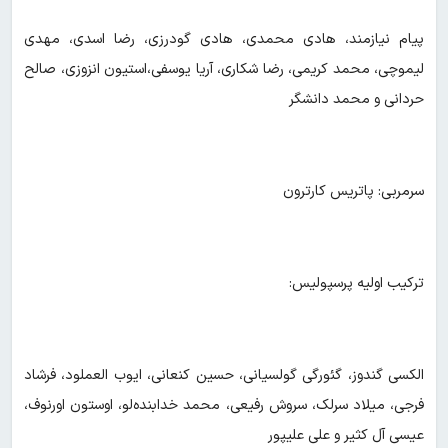
پیام نیازمند، هادی محمدی، هادی گودرزی، رضا اسدی، مهدی
لیموچی، محمد کریمی، رضا شکاری، آریا یوسفی،استیون انزوزی، صالح
حردانی و محمد دانشگر
سرمربی: پاتریس کارترون
ترکیب اولیه پرسپولیس:
الکسی گندوز، گئورگی گولسیانی، حسین کنعانی، ایوب العملود، فرشاد
فرجی، میلاد سرلک، سروش رفیعی، محمد خدابنده‌لو، اوستون اورنوف،
عیسی آل کثیر و علی علیپور