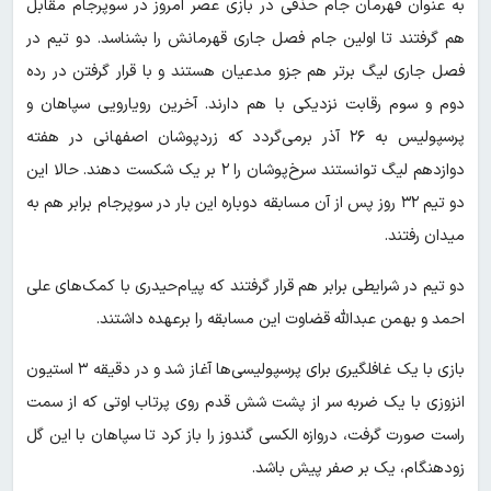
به عنوان قهرمان جام حذفی در بازی عصر امروز در سوپرجام مقابل
هم گرفتند تا اولین جام فصل جاری قهرمانش را بشناسد. دو تیم در
فصل جاری لیگ برتر هم جزو مدعیان هستند و با قرار گرفتن در رده
دوم و سوم رقابت نزدیکی با هم دارند. آخرین رویارویی سپاهان و
پرسپولیس به ۲۶ آذر برمی‌گردد که زردپوشان اصفهانی در هفته
دوازدهم لیگ توانستند سرخ‌پوشان را ۲ بر یک شکست دهند. حالا این
دو تیم ۳۲ روز پس از آن مسابقه دوباره این بار در سوپرجام برابر هم به
میدان رفتند.
دو تیم در شرایطی برابر هم قرار گرفتند که پیام‌حیدری با کمک‌های علی
احمد و بهمن عبدالله قضاوت این مسابقه را برعهده داشتند.
بازی با یک غافلگیری برای پرسپولیسی‌ها آغاز شد و در دقیقه ۳ استیون
انزوزی با یک ضربه سر از پشت شش قدم روی پرتاب اوتی که از سمت
راست صورت گرفت، دروازه الکسی گندوز را باز کرد تا سپاهان با این گل
زودهنگام، یک بر صفر پیش باشد.