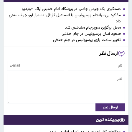
دستگیری یک جیمی جامپ در ورزشگاه امام خمینی اراک +ویدیو
مذاکره بی‌سرانجام پرسپولیس با اسماعیل کارتال؛ دستیار لوو جواب منفی
داد
محل برگزاری سوپرجام مشخص شد
صعود آسان پرسپولیس در جام حذفی
تغییر ساعت بازی پرسپولیس در جام حذفی
ارسال نظر
ارسال نظر
پربیننده ترین
مطالعات آغاز احداث متروی تهران آغاز می شود