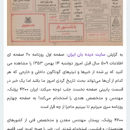
به گزارش
سایت دیده بان ایران
؛ صفحه اول روزنامه ۲۰ صفحه ای
اطلاعات ۵۰۹ سال قبل امروز دوشنبه ۱۴ بهمن ۱۳۵۳ را مشاهده می
کنید که پر شده از خبرها و تیترهای گوناگون داخلی و خارجی که هر
کدام از آن‌ها می‌تواند بحث تاریخ گردی امروز ما باشد اما یک خبر در
قسمت پایینی صفحه نخست جلب توجه میکند: ایران ۴۲۰۰ پزشک،
مهندس و متخصص هندی را استخدام می‌کند! به صفحه چهارم
روزنامه سری میزنیم تا ببینیم ماجرا از چه قرار است.
۴۶۰۰ پزشک، پرستار، مهندس معدن و متخصص فنی از کشورهای
هندوستان و فیلیپین استخدام شدند. این خبر را صبح امروز امیر قاسم