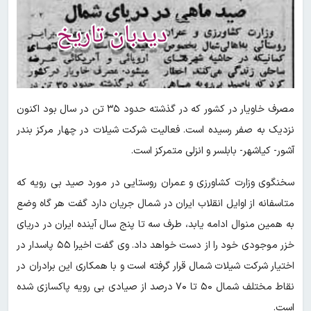
مصرف خاویار در کشور که در گذشته حدود ۳۵ تن در سال بود اکنون
نزدیک به صفر رسیده است. فعالیت شرکت شیلات در چهار مرکز بندر
آشور- کیاشهر- بابلسر و انزلی متمرکز است.
سخنگوی وزارت کشاورزی و عمران روستایی در مورد صید بی رویه که
متاسفانه از اوایل انقلاب ایران در شمال جریان دارد گفت هر گاه وضع
به همین منوال ادامه یابد، طرف سه تا پنج سال آینده ایران در دریای
خزر موجودی خود را از دست خواهد داد. وی گفت اخیرا ۵۵ پاسدار در
اختیار شرکت شیلات شمال قرار گرفته است و با همکاری این برادران در
نقاط مختلف شمال ۵۰ تا ۷۰ درصد از صیادی بی رویه پاکسازی شده
است.