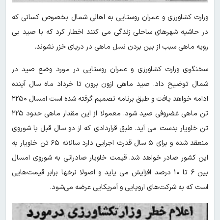
وزارت کشاورزی و عمران روستایی به اهالی شمال بخصوص کسانی که
در حاشیه شهرهای ساحلی زندگی می کنند اخطار کرد که با صید بی
رویه ماهی سبب از بین بردن نسل ماهی در دریای خزر نشوند.
سخنگوی وزارت کشاورزی و عمران روستایی در مورد وضع صید در
شمال توضیح داد. صید ماهی ازون برون تا خرداد ماه سال آینده
ادامه خواهد یافت و طبق برنامه تصمیم گرفته شده است امسال ۲۲۵۰
تن ماهی غضروفی صید شود. معمولا از این مقدار ماهی حدود ۲۲۵
تن خاویار بدست می آید. طبق قراردادی که از دو سال قبل با شوروی
منعقد شده و برای ۵ سال قدرت اجرایی دارد سالانه ۶۵ تن خاویار به
این کشور صادر خواهد شد. قیمت خاویار صادراتی به شوروی امسال
بین ۶ تا ۱۰ درصد افزایش می یاید و اصولا نرخها برابر قیمت‌هایی
است که به شرکت‌های اروپایی و آمریکایی عرضه می‌شود.