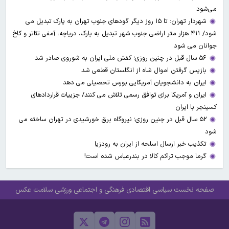
می‌شود
شهردار تهران: تا ۱۵ روز دیگر گودهای جنوب تهران به پارک تبدیل می
شود/ ۴۱۱ هزار متر اراضی جنوب شهر تبدیل به پارک، دریاچه، آمفی تئاتر و کاخ
جوانان می شود
۵۶ سال قبل در چنین روزی؛ کفش ملی ایران به شوروی صادر شد
بازپس گرفتن اموال شاه از انگلستان قطعی شد
ایران به دانشجویان آمریکایی بورس تحصیلی می دهد
ایران و آمریکا برای توافق رسمی تلاش می کنند/ جزییات قراردادهای
کسینجر با ایران
۵۲ سال قبل در چنین روزی؛ نیروگاه برق خورشیدی در تهران ساخته می
شود
تکذیب خبر ارسال اسلحه از ایران به رودزیا
گرما موجب تراکم کالا در بندرعباس شده است!
صفحه نخست
سیاسی
اقتصادی
فرهنگی و اجتماعی
ورزشی
سلامت
عکس