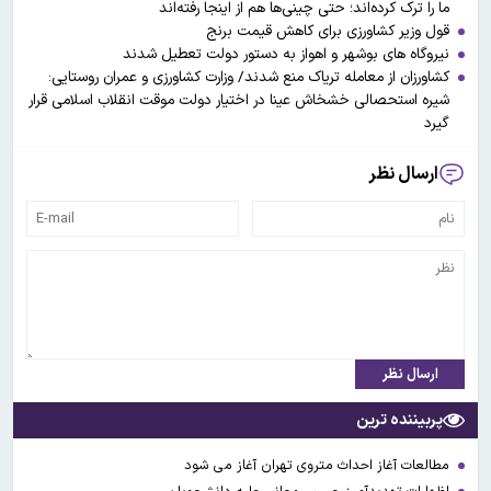
ما را ترک کرده‌اند؛ حتی چینی‌ها هم از اینجا رفته‌اند
قول وزیر کشاورزی برای کاهش قیمت برنج
نیروگاه های بوشهر و اهواز به دستور دولت تعطیل شدند
کشاورزان از معامله تریاک منع شدند/ وزارت کشاورزی و عمران روستایی:
شیره استحصالی خشخاش عینا در اختیار دولت موقت انقلاب اسلامی قرار
گیرد
ارسال نظر
ارسال نظر
پربیننده ترین
مطالعات آغاز احداث متروی تهران آغاز می شود