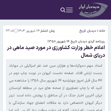
خانه
دیدبان تاریخ
زمان انتشار:
۱۴ شهریور ۱۴۰۴
۲۳:۰۸
روزنامه گردی دیدبان تاریخ ۱۴ شهریور ۱۳۵۸؛
اعلام خطر وزارت کشاورزی در مورد صید ماهی در
دریای شمال
اسناد مهم دموکرات‌ها و هزاران مین‌ ضد نفر اسرائیلی در مهاباد
بدست ارتش افتاد. صفحه نخست کیهان در نوبت چاپ دوم در
۴۶ سال قبل امروز چهارشنبه ۱۴ شهریور سال ۱۳۵۸ را مشاهده می
کنید که با چاپ تصاویری از صحنه های نبرد در منطقه کردستان
ایران آخرین اخبار جنگ در آن مناطق را پوشش داده است. تیتر
دیگر کیهان اختصاص دارد به ملاقات اعضای جهاد سازندگی با
امام خمینی که ایشان گفته اند دولت موقت زیاد کار می کند اما