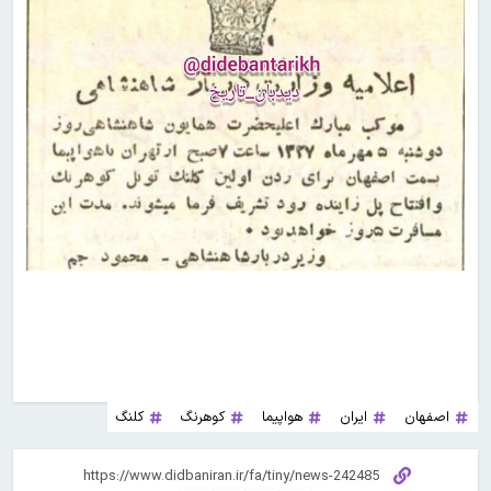
اصفهان
ایران
هواپیما
کوهرنگ
کلنگ