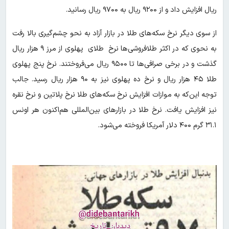
ریال افزایش داد و از ۹۲۰۰ ریال به ۹۷۰۰ ریال رسانید.
از سوی دیگر نرخ سکه‌های طلا در بازار آزاد به نحو چشم‌گیری بالا رفت
به نحوی که در اکثر طلافروشی‌ها نرخ طلای پهلوی از مرز ۹ هزار ریال
گذشت و در برخی صرافی‌ها تا ۹۵۰۰ ریال می‌فروختند. نرخ پنج پهلوی
طلا ۴۵ هزار ریال و نرخ ده پهلوی نیز به ۹۰ هزار ریال رسید. جالب
توجه این‌که به موازات افزایش نرخ سکه‌های طلا نرخ پلاتین و نرخ نقره
نیز افزایش یافت. نرخ طلا در بازارهای بین‌المللی هم‌اکنون هر اونس
۳۱.۱ گرم ۴۰۰ دلار آمریکا فروخته می‌شود.