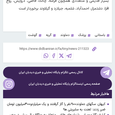
بسیار قدیمی و متعددی همچون فرامه، چالکا، قاضی، درویش، روح
افزا، دشتمزار، احمدآباد، شلمبه، جیلارد و گیلاوند برخوردار است
باستانی
پزشک
دماوند
گربه
گوشت
کانال رسمی تلگرام پایگاه تحلیلی و خبری
دیدبان ایران
صفحه رسمی اینستاگرام پایگاه تحلیلی و خبری
دیدبان ایران
اخبار مرتبط
کیهان: سگهای دماوند۹۰۰نفر را گاز گرفتند و یک میلیاردو۴۰۰میلیون تومان
ضرر زدند؛ لعنت به سلبریتی ها!
کشف ۱۳ مومیایی با زبان‌های طلایی متعلق به ۲۳۰۰ سال پیش در مصر