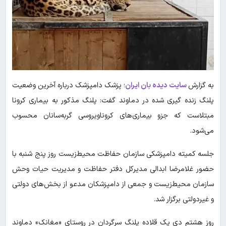
به گزارش
سایت دیده بان ایران
؛ پزشک دامپزشک درباره آخرین وضعیت
پلنگ زنده گیری شده در دماوند گفت: پلنگ مذکور به بیماری کرونا
مبتلاست که جزو بیماری‌های کروناویروسی گربه‌سانان محسوب
می‌شود.
جلسه کمیته دامپزشکی سازمان حفاظت محیط‌زیست روز پنج شنبه با
حضور غلامرضا ابدالی مدیرکل دفتر حفاظت و مدیریت حیات وحش
سازمان محیط‌زیست و جمعی از دامپزشکان مدعو از بخش‌های دولتی
و غیردولتی برگزار شد.
روز هشتم دی یک قلاده پلنگ سرگردان در روستای «مغانک» دماوند