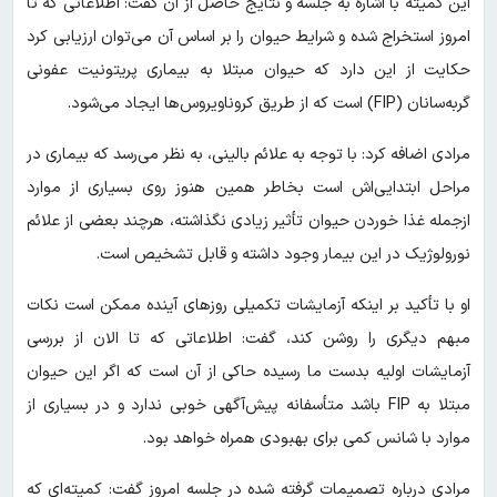
این کمیته با اشاره به جلسه و نتایج حاصل از آن گفت: اطلاعاتی که تا
امروز استخراج شده و شرایط حیوان را بر اساس آن می‌توان ارزیابی کرد
حکایت از این دارد که حیوان مبتلا به بیماری پریتونیت عفونی
گربه‌سانان (FIP) است که از طریق کروناویروس‌ها ایجاد می‌شود.
مرادی اضافه کرد: با توجه به علائم بالینی‌، به نظر می‌رسد که بیماری در
مراحل ابتدایی‌اش است بخاطر همین هنوز روی بسیاری از موارد
ازجمله غذا خوردن حیوان تأثیر زیادی نگذاشته، هرچند بعضی از علائم
نورولوژیک در این بیمار وجود داشته و قابل تشخیص است.
او با تأکید بر اینکه آزمایشات تکمیلی روزهای آینده ممکن است نکات
مبهم دیگری را روشن کند، گفت: اطلاعاتی که تا الان از بررسی
آزمایشات اولیه بدست ما رسیده حاکی از آن است که اگر این حیوان
مبتلا به FIP باشد متأسفانه پیش‌آگهی خوبی ندارد و در بسیاری از
موارد با شانس کمی برای بهبودی همراه خواهد بود.
مرادی درباره تصمیمات گرفته شده در جلسه امروز گفت: کمیته‌ای که