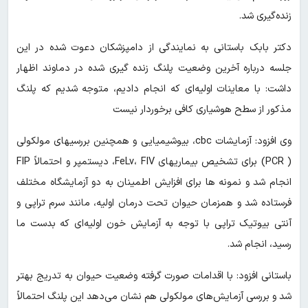
زنده‌گیری شد.
دکتر بابک باستانی به نمایندگی از دامپزشکان دعوت شده در این
جلسه درباره آخرین وضعیت پلنگ زنده گیری شده در دماوند اظهار
داشت: با معاینات اولیه‌ای که انجام دادیم، متوجه شدیم که پلنگ
مذکور از سطح هوشیاری کافی برخوردار نیست
وی افزود: آزمایشات cbc، بیوشیمیایی و همچنین بررسیهای مولکولی
( PCR) برای تشخیص بیماریهای FeLv، FIV، دیستمپر و احتمالاً FIP
انجام شد و نمونه ها برای افزایش اطمینان به دو آزمایشگاه مختلف
فرستاده شد و همزمان حیوان تحت درمان اولیه، مانند سرم تراپی و
آنتی بیوتیک تراپی با توجه به آزمایش خون اولیه‌ای که بدست ما
رسید، انجام شد.
باستانی افزود: با اقدامات صورت گرفته وضعیت حیوان به تدریج بهتر
شد و بررسی آزمایش‌های مولکولی هم نشان می‌دهد این پلنگ احتمالاً