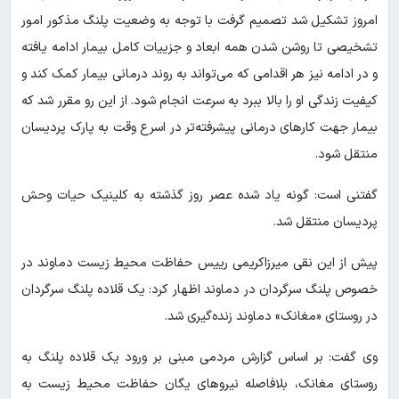
امروز تشکیل شد تصمیم گرفت با توجه به وضعیت پلنگ مذکور امور
تشخیصی تا روشن شدن همه ابعاد و جزییات کامل بیمار ادامه یافته
و در ادامه نیز هر اقدامی که می‌تواند به روند درمانی بیمار کمک کند و
کیفیت زندگی او را بالا ببرد به سرعت انجام شود. از این رو مقرر شد که
بیمار جهت کارهای درمانی پیشرفته‌تر در اسرع وقت به پارک پردیسان
منتقل شود.
گفتنی است: گونه یاد شده عصر روز گذشته به کلینیک حیات وحش
پردیسان منتقل شد.
پیش از این نقی میرزاکریمی رییس حفاظت محیط زیست دماوند در
خصوص پلنگ سرگردان در دماوند اظهار کرد: یک قلاده پلنگ سرگردان
در روستای «مغانک» دماوند زنده‌گیری شد.
وی گفت: بر اساس گزارش مردمی مبنی بر ورود یک قلاده پلنگ به
روستای مغانک، بلافاصله نیروهای یگان حفاظت محیط زیست به