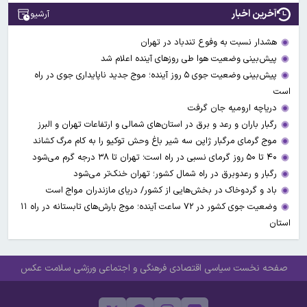
آخرین اخبار
آرشیو
هشدار نسبت به وفوع تندباد در تهران
پیش‌بینی وضعیت هوا طی روزهای آینده اعلام شد
پیش‌بینی وضعیت جوی ۵ روز آینده؛ موج جدید ناپایداری جوی در راه
است
دریاچه ارومیه جان گرفت
رگبار باران و رعد و برق در استان‌های شمالی و ارتفاعات تهران و البرز
موج گرمای مرگبار ژاپن سه شیر باغ وحش توکیو را به کام مرگ کشاند
۴۰ تا ۵۰ روز گرمای نسبی در راه است؛ تهران تا ۳۸ درجه گرم می‌شود
رگبار و رعدوبرق در راه شمال کشور؛ تهران خنک‌تر می‌شود
باد و گردوخاک در بخش‌هایی از کشور/ دریای مازندران مواج است
وضعیت جوی کشور در ۷۲ ساعت آینده؛ موج بارش‌های تابستانه در راه ۱۱
استان
صفحه نخست
سیاسی
اقتصادی
فرهنگی و اجتماعی
ورزشی
سلامت
عکس