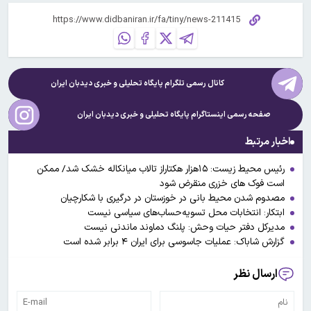
کانال رسمی تلگرام پایگاه تحلیلی و خبری
دیدبان ایران
صفحه رسمی اینستاگرام پایگاه تحلیلی و خبری
دیدبان ایران
اخبار مرتبط
رئیس محیط زیست: ۱۵هزار هکتاراز تالاب میانکاله خشک شد/ ممکن
است فوک های خزری منقرض شود
مصدوم شدن محیط بانی در خوزستان در درگیری با شکارچیان
ابتکار: انتخابات محل تسویه‌حساب‌های سیاسی نیست
مدیرکل دفتر حیات وحش: پلنگ دماوند ماندنی نیست
گزارش شاباک: عملیات جاسوسی برای ایران ۴ برابر شده است
ارسال نظر