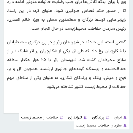
وی با بیان اینکه تلاش‌ها برای جلب رضایت خانواده متوفی ادامه دارد
تا از صدور حکم قصاص جلوگیری شود، عنوان کرد: در این راستا،
رایزنی‌هایی توسط بزرگان و معتمدین محلی به ویژه خانم انصاری،
رئیس سازمان حفاظت محیط‌زیست در حال انجام است.
گفتنی است، این حادثه در شهرستان رابُر و در پی درگیری محیط‌بانان
با شکارچیان رخ داد که طی آن یکی از شکارچیان بر اثر شلیک تیر از
سلاح محیط‌بان کشته شد. شهرستان رابُر با ۲۵ هزار هکتار منطقه
حفاظت‌شده و زیستگاه گونه‌های جانوری ارزشمند همچون کل و بز،
قوچ و میش، پلنگ و پرندگان شکاری، به عنوان یکی از مناطق مهم
حفاظت از محیط زیست کشور شناخته می‌شود.
ایران
پرندگان
تیراندازی
حفاظت از محیط زیست
سازمان حفاظت محیط زیست