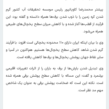
پیشتر محمدرضا کاویانپور رئیس موسسه تحقیقات آب کشور گرم
شدن کره زمین را با ذوب شدن برف‌ها همراه دانسته و گفته بود: این
فرآیند از قطب‌ها آغاز شده و با کاهش میزان سطح یخچال‌های طبیعی
همراه می‌شود.
وی با بیان اینکه ایران دارای ۱۱۰ محدوده یخچالی است افزود: با فرآیند
گرم شدن شاهد کاهش سطح یخچال‌ها هستیم. هم‌اکنون در آسیا و
سایر نقاط جهان پوشش یخچال‌ها و برف‌ها کاهش یافته است.
وی تبدیل شدن بارش‌ها از برف به باران را از اثرات تغییرات اقلیمی
برشمرد و گفت: این مساله با کاهش سطح پوشش برفی همراه شده
است. نکته این است که ضخامت پوشش برفی به عنوان یک شاخص
مهم مد نظر است.