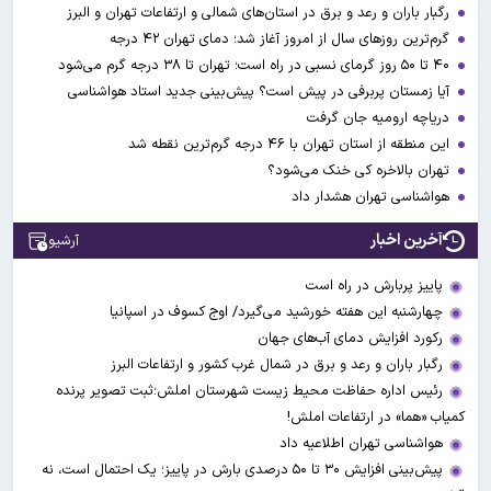
رگبار باران و رعد و برق در استان‌های شمالی و ارتفاعات تهران و البرز
گرم‌ترین روزهای سال از امروز آغاز شد؛ دمای تهران ۴۲ درجه
۴۰ تا ۵۰ روز گرمای نسبی در راه است؛ تهران تا ۳۸ درجه گرم می‌شود
آیا زمستان پربرفی در پیش است؟ پیش‌بینی جدید استاد هواشناسی
دریاچه ارومیه جان گرفت
این منطقه از استان تهران با ۴۶ درجه گرم‌ترین نقطه شد
تهران بالاخره کی خنک می‌شود؟
هواشناسی تهران هشدار داد
آخرین اخبار
آرشیو
پاییز پربارش در راه است
چهارشنبه این هفته خورشید می‌گیرد/ اوج کسوف در اسپانیا
رکورد افزایش دمای آب‌های جهان
رگبار باران و رعد و برق در شمال غرب کشور و ارتفاعات البرز
رئیس اداره حفاظت محیط زیست شهرستان املش؛ثبت تصویر پرنده
کمیاب «هما» در ارتفاعات املش!
هواشناسی تهران اطلاعیه داد
پیش‌بینی افزایش ۳۰ تا ۵۰ درصدی بارش در پاییز؛ یک احتمال است، نه