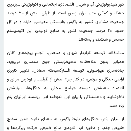
دور هیدرولوژیکی آب و شریان اقتصادی، اجتماعی و اکولوژیکی سرزمین
خشک و کم‌آبی مثل ایران زمین است. از طرفی، بیش از ۵۰ درصد
جمعیت عشایری کشور به زاگرس وابستگی معیشتی دارند و در کل
حدود ۲۰ درصد جمعیت کشور به منابع تولیدی این اکوسیستم
حساس و شکننده وابسته‌اند.
متأسفانه، توسعه ناپایدار شهری و صنعتی، انجام پروژه‌های کلان
عمرانی بدون ملاحظات محیط‌زیستی چون سدسازی بی‌رویه،
جاده‌سازی غیراصولی، توسعه افسارگسیخته معادن، تغییر کاربری
اراضی جنگلی و مرتعی، در کنار چرای بیش از ظرفیت و زودرس مراتع و
اقتصاد معیشتی وابسته جوامع محلی به جنگل‌ها، سرنوشتی
ناخوشایند و دهشتناکی را برای این اندوخته آبی ارزشمند ایرانیان رقم
زده است.
از میان رفتن جنگل‌های بلوط زاگرس به معنای نابود شدن اسفنج
طبیعی جذب و ذخیره آب، نابودی مانع طبیعی حرکت ریزگردها و