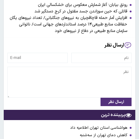
رونق بیابان؛ آغاز شمارش معکوس برای خشکسالی ایران
قاتلی که حین سوزاندن جسد مقتول در کرج دستگیر شد
افزایش آمار حمله قاچاقچیان به نیروهای جنگلبانی/ تعداد نیروهای یگان
حفاظت منابع طبیعی۱۴ درصد استانداردهای جهانی است/ ناتوانی
سازمان منابع طبیعی در دفاع از نیروهای خود
ارسال نظر
ارسال نظر
پربیننده ترین
هواشناسی استان تهران اطلاعیه داد
کاهش دمای تهران از سه‌شنبه