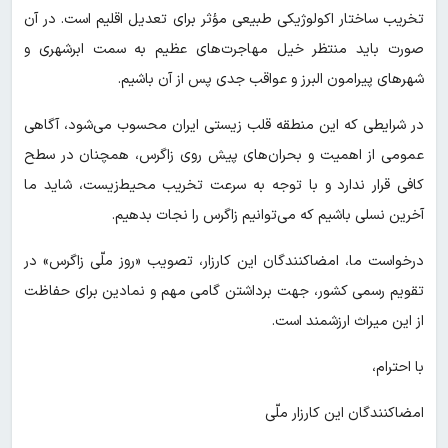
تخریب ساختار اکولوژیکی طبیعی مؤثر برای تعدیل اقلیم است. در آن
صورت باید منتظر خیل مهاجرت‌های عظیم به سمت ابرشهری و
شهرهای پیرامون البرز و عواقب جدی پس از آن باشیم.
در شرایطی که این منطقه قلب زیستی ایران محسوب می‌شود، آگاهی
عمومی از اهمیت و بحران‌های پیش روی زاگرس، همچنان در سطح
کافی قرار ندارد و با توجه به سرعت تخریب محیط‌زیست، شاید ما
آخرین نسلی باشیم که می‌توانیم زاگرس را نجات بدهیم.
درخواست ما، امضاکنندگان این کارزار، تصویب «روز ملّی زاگرس» در
تقویم رسمی کشور، جهت برداشتن گامی مهم و نمادین برای حفاظت
از این میراث ارزشمند است.
با احترام،
امضاکنندگان این کارزار ملّی