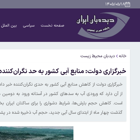
۱۴۰۵/۰۵/۱۸
صفحه نخست
سیاسی
بین الملل
خانه
دیدبان محیط زیست
خبرگزاری دولت: منابع آبی کشور به حد نگران‌کنند
خبرگزاری دولت از کاهش منابع آبی کشور به حدی نگران‌کننده خبر داد 
است. کاهش حجم بارش‌ها، شرایط دشواری را برای ساکنان ایران 
گذشت چهار ماه از ابتدای سال آبی جدید، حجم آب ذخیره شده در پشت سدهای مهم کشور کمتر ا