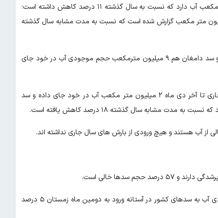
براین اساس سد طرق در استان خراسان رضوی تنها چهار میلیون متر مکعب آب دارد که نسبت به سال گذشته ۱۱ درصد کاهش داشته است؛
دی آب سد سرنی در استان هرمزگان تا پایان دی ماه ۹ میلیون متر مکعب گزارش شده است که نسبت به مدت مشابه سال گذشته
همچنین سد نهرین خراسان جنوبی هم ۱ میلیون متر مکعب آب دارد و سد دامغان هم ۹ میلیون مترمکعب حجم موجودی آب در خود جای
طبق آمارها سد رودبال داراب در استان فارس نیز از ابتدای سال آبی جاری تا آخر دی ماه ۲ میلیون متر مکعب آب در خود جای داده و سد
ی از آب هستند و هیچ ورودی از بارش های سال جاری نداشته اند.
بررسی آمار دفتر اطلاعات و داده های آب کشور نشان از آن دارد که ورودی آب به سدهای کشور در آستانه ورود به دومین ماه زمستان ۵ درصد