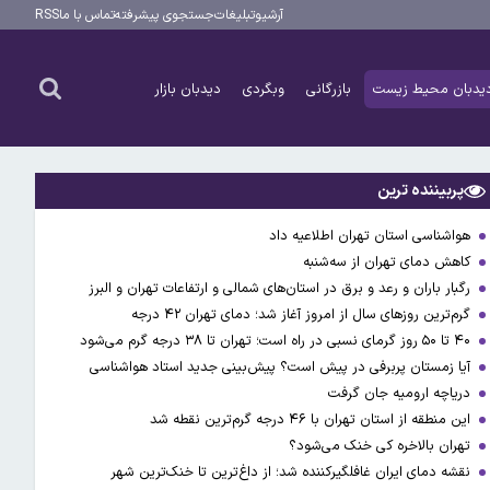
آرشیو
تبلیغات
جستجوی پیشرفته
تماس با ما
RSS
یدبان محیط زیست
بازرگانی
وبگردی
دیدبان بازار
پربیننده ترین
هواشناسی استان تهران اطلاعیه داد
کاهش دمای تهران از سه‌شنبه
رگبار باران و رعد و برق در استان‌های شمالی و ارتفاعات تهران و البرز
گرم‌ترین روزهای سال از امروز آغاز شد؛ دمای تهران ۴۲ درجه
۴۰ تا ۵۰ روز گرمای نسبی در راه است؛ تهران تا ۳۸ درجه گرم می‌شود
آیا زمستان پربرفی در پیش است؟ پیش‌بینی جدید استاد هواشناسی
دریاچه ارومیه جان گرفت
این منطقه از استان تهران با ۴۶ درجه گرم‌ترین نقطه شد
تهران بالاخره کی خنک می‌شود؟
نقشه دمای ایران غافلگیرکننده شد؛ از داغ‌ترین تا خنک‌ترین شهر