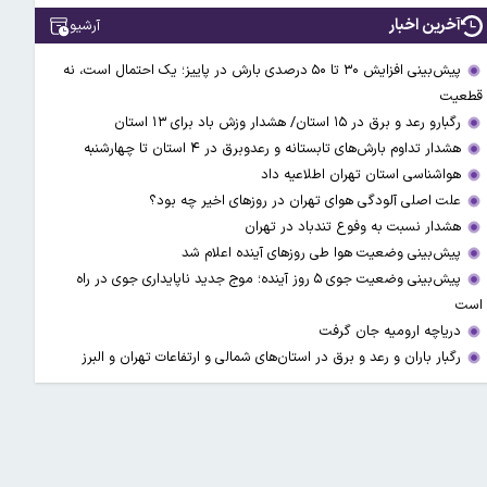
آخرین اخبار
آرشیو
پیش‌بینی افزایش ۳۰ تا ۵۰ درصدی بارش در پاییز؛ یک احتمال است، نه
قطعیت
رگبارو رعد و برق در ۱۵ استان/ هشدار وزش باد برای ۱۳ استان‌
هشدار تداوم بارش‌های تابستانه و رعدوبرق در ۴ استان تا چهارشنبه
هواشناسی استان تهران اطلاعیه داد
علت اصلی آلودگی هوای تهران در روزهای اخیر چه بود؟
هشدار نسبت به وفوع تندباد در تهران
پیش‌بینی وضعیت هوا طی روزهای آینده اعلام شد
پیش‌بینی وضعیت جوی ۵ روز آینده؛ موج جدید ناپایداری جوی در راه
است
دریاچه ارومیه جان گرفت
رگبار باران و رعد و برق در استان‌های شمالی و ارتفاعات تهران و البرز