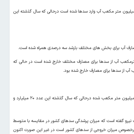
ین اساس از ابتدای سال آبی جاری تا آخر دی ماه پنج میلیارد و ۹۹۰ میلیون متر مکعب آب وارد سدها شده است درحالی که سال گذشته این
ارف آب برای بخش های مختلف بارشد سه درصدی همراه شده است.
 جاری تا آخر دی ماه هشت میلیارد و ۹۰ میلیون مترمکعب آب از سدها برای مصارف مختلف خارج شده است در حالی که
از ابتدای سال آبی جاری حجم آب موجود در سدها ۲۲ میلیارد و ۴۶۰ میلیون متر مکعب شده درحالی که سال گذشته این عدد ۲۰ میلیارد و
 نیرو گفته است که میزان پرشدگی سدهای کشور در مقایسه با متوسط
ب درخصوص میزان خروجی از سدهای کشور است در غیر این صورت اکنون