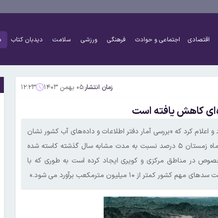
اقتصادی
اجتماعی و حوادث
فرهنگی
ورزشی
سلامت
دیدبان کتاب
د
زمان انتشار:
۰۵ بهمن ۱۴۰۳
۱۲:۲۳
ه‌ای کاهش یافته است
و اعلام کرد که «بررسی آمار دفتر اطلاعات و داده‌های آب کشور نشان
از آن دارد که ورودی آب به سدهای کشور در آستانه ورود به دومین ماه زمستان ۵ درصد نسبت به مدت مشابه سال گذشته کاسته شده
بخصوص در مناطق مرکزی و کویری ایجاد کرده است به طوری که با
ز ۱۰ میلیون مترمکعب برآورد می شود.»