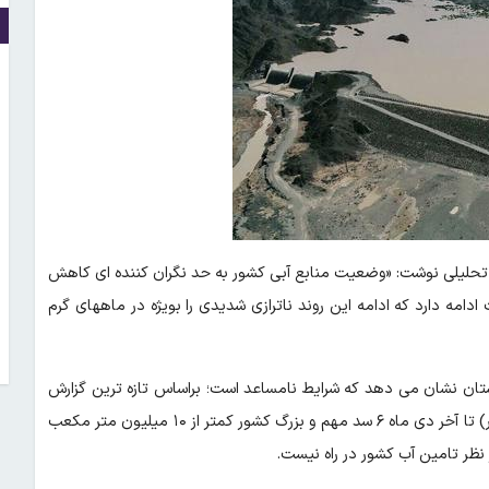
شی تحلیلی نوشت: «وضعیت منابع آبی کشور به حد نگران کننده ای کاهش
ه دارد که ادامه این روند ناترازی شدیدی را بویژه در ماههای گرم
ان نشان می دهد که شرایط نامساعد است؛ براساس تازه ترین گزارش
دفتر اطلاعات و داده های آب کشور از ابتدای سال آبی جاری (ابتدای مهر) تا آخر دی ماه ۶ سد مهم و بزرگ کشور کمتر از ۱۰ میلیون متر مکعب
ظر تامین آب کشور در راه نیست.