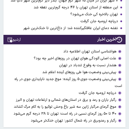
۷ شهر ایران در میان ۱۵ شهر گرم جهان؛ بندر دیر گرم‌ترین شهر دنیا شد
این منطقه از استان تهران با ۴۶ درجه گرم‌ترین نقطه شد
تهران بالاخره کی خنک می‌شود؟
دریاچه ارومیه جان گرفت
نقشه دمای ایران غافلگیرکننده شد؛ از داغ‌ترین تا خنک‌ترین شهر
آخرین اخبار
آرشیو
هواشناسی استان تهران اطلاعیه داد
علت اصلی آلودگی هوای تهران در روزهای اخیر چه بود؟
هشدار نسبت به وفوع تندباد در تهران
پیش‌بینی وضعیت هوا طی روزهای آینده اعلام شد
پیش‌بینی وضعیت جوی ۵ روز آینده؛ موج جدید ناپایداری جوی در راه
است
دریاچه ارومیه جان گرفت
رگبار باران و رعد و برق در استان‌های شمالی و ارتفاعات تهران و البرز
موج گرمای مرگبار ژاپن سه شیر باغ وحش توکیو را به کام مرگ کشاند
۴۰ تا ۵۰ روز گرمای نسبی در راه است؛ تهران تا ۳۸ درجه گرم می‌شود
رگبار و رعدوبرق در راه شمال کشور؛ تهران خنک‌تر می‌شود