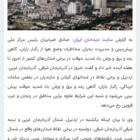
به گزارش
سایت دیده‌بان ایران
؛ صادق ضیاییان رئیس مرکز ملی
پیش‌بینی و مدیریت بحران مخاطرات وضع هوا از رگبار باران، گاهی
رعد و برق و وزش باد شدید موقت در برخی استان‌های کشور از امروز تا
هفته آینده خبر داد و گفت: امروز در آذربایجان شرقی، آذربایجان غربی،
اردبیل و برخی نقاط در استانهای گیلان و مازندران در بعضی ساعات
ابرناکی، رگبار باران، گاهی رعد و برق و وزش باد شدید موقت پیش
بینی می‌شود و شنبه این شرایط علاوه براین مناطق در زنجان و غرب
قزوین رخ می‌دهد.
وی با بیان اینکه یکشنبه در اردبیل، شمال آذربایجان غربی و نیمه
شرقی آذربایجان شرقی، دوشنبه در برخی نقاط استان‌های واقع در شمال
غرب، غرب، داشته‌های جنوبی البرز مرکزی و سواحل غربی دریای خزر و