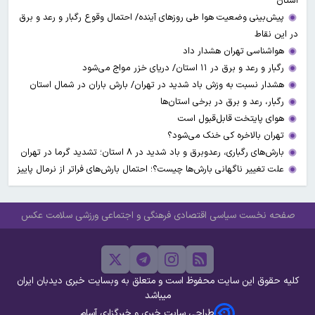
استان
پیش‌بینی وضعیت هوا طی روزهای آینده/ احتمال وقوع رگبار و رعد و برق
در این نقاط
هواشناسی تهران هشدار داد
رگبار و رعد و برق در ۱۱ استان‌/ دریای خزر مواج می‌شود
هشدار نسبت به وزش باد شدید در تهران/ بارش باران در شمال استان
رگبار، رعد و برق در برخی استان‌ها
هوای پایتخت قابل‌قبول است
تهران بالاخره کی خنک می‌شود؟
بارش‌های رگباری، رعدوبرق و باد شدید در ۸ استان؛ تشدید گرما در تهران
علت تغییر ناگهانی بارش‌ها چیست؟؛ احتمال بارش‌های فراتر از نرمال پاییز
صفحه نخست
سیاسی
اقتصادی
فرهنگی و اجتماعی
ورزشی
سلامت
عکس
کلیه حقوق این سایت محفوظ است و متعلق به وبسایت خبری دیدبان ایران
میباشد
طراحی سایت خبری و خبرگزاری آسام