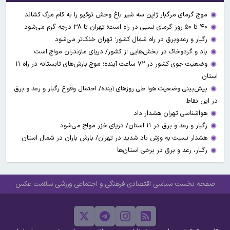
موج گرمای مرگبار ژاپن سه شیر باغ وحش توکیو را به کام مرگ کشاند
۴۰ تا ۵۰ روز گرمای نسبی در راه است؛ تهران تا ۳۸ درجه گرم می‌شود
رگبار و رعدوبرق در راه شمال کشور؛ تهران خنک‌تر می‌شود
باد و گردوخاک در بخش‌هایی از کشور/ دریای مازندران مواج است
وضعیت جوی کشور در ۷۲ ساعت آینده؛ موج بارش‌های تابستانه در راه ۱۱
استان
پیش‌بینی وضعیت هوا طی روزهای آینده/ احتمال وقوع رگبار و رعد و برق
در این نقاط
هواشناسی تهران هشدار داد
رگبار و رعد و برق در ۱۱ استان‌/ دریای خزر مواج می‌شود
هشدار نسبت به وزش باد شدید در تهران/ بارش باران در شمال استان
رگبار، رعد و برق در برخی استان‌ها
صفحه نخست
سیاسی
اقتصادی
فرهنگی و اجتماعی
ورزشی
سلامت
عکس