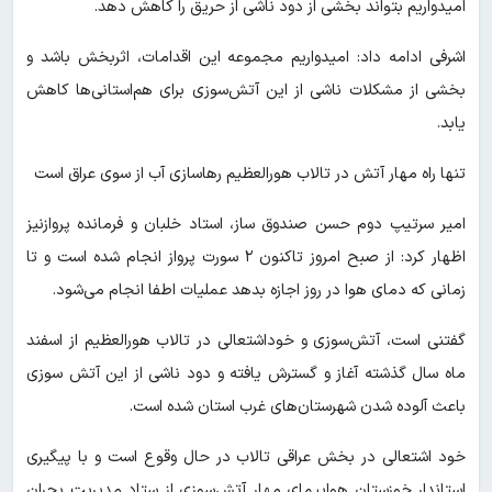
امیدواریم بتواند بخشی از دود ناشی از حریق را کاهش دهد.
اشرفی ادامه داد: امیدواریم مجموعه این اقدامات، اثربخش باشد و
بخشی از مشکلات ناشی از این آتش‌سوزی برای هم‌استانی‌ها کاهش
یابد.
تنها راه مهار آتش در تالاب هورالعظیم رهاسازی آب از سوی عراق است
امیر سرتیپ دوم حسن صندوق ساز، استاد خلبان و فرمانده پروازنیز
اظهار کرد: از صبح امروز تاکنون ۲ سورت پرواز انجام شده است و تا
زمانی که دمای هوا در روز اجازه بدهد عملیات اطفا انجام می‌شود.
گفتنی است، آتش‌سوزی و خوداشتعالی در تالاب هورالعظیم از اسفند
ماه سال گذشته آغاز و گسترش یافته و دود ناشی از این آتش سوزی
باعث آلوده شدن شهرستان‌های غرب استان شده است.
خود اشتعالی در بخش عراقی تالاب در حال وقوع است و با پیگیری
استاندار خوزستان هواپیمای مهار آتش‌سوزی از ستاد مدیریت بحران