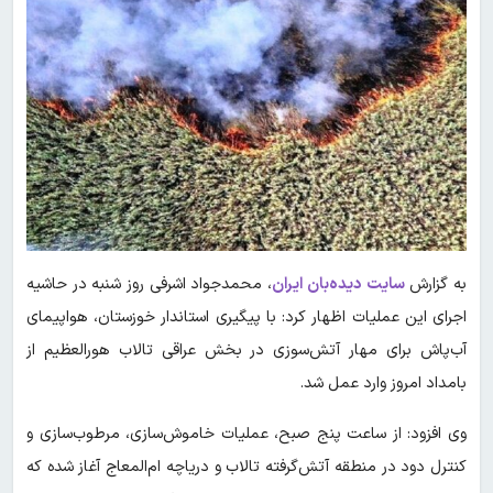
به گزارش
سایت دیده‌بان ایران
، محمدجواد اشرفی روز شنبه در حاشیه
اجرای این عملیات اظهار کرد: با پیگیری استاندار خوزستان، هواپیمای
آب‌پاش برای مهار آتش‌سوزی در بخش عراقی تالاب هورالعظیم از
بامداد امروز وارد عمل شد.
وی افزود: از ساعت پنج صبح، عملیات خاموش‌سازی، مرطوب‌سازی و
کنترل دود در منطقه آتش‌گرفته تالاب و دریاچه ام‌المعاج آغاز شده که