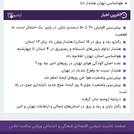
هواشناسی تهران هشدار داد
آخرین اخبار
آرشیو
پیش‌بینی افزایش ۳۰ تا ۵۰ درصدی بارش در پاییز؛ یک احتمال است، نه
قطعیت
رگبارو رعد و برق در ۱۵ استان/ هشدار وزش باد برای ۱۳ استان‌
هشدار تداوم بارش‌های تابستانه و رعدوبرق در ۴ استان تا چهارشنبه
هواشناسی استان تهران اطلاعیه داد
علت اصلی آلودگی هوای تهران در روزهای اخیر چه بود؟
هشدار نسبت به وفوع تندباد در تهران
پیش‌بینی وضعیت هوا طی روزهای آینده اعلام شد
پیش‌بینی وضعیت جوی ۵ روز آینده؛ موج جدید ناپایداری جوی در راه
است
دریاچه ارومیه جان گرفت
رگبار باران و رعد و برق در استان‌های شمالی و ارتفاعات تهران و البرز
صفحه نخست
سیاسی
اقتصادی
فرهنگی و اجتماعی
ورزشی
سلامت
عکس