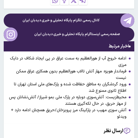
کانال رسمی تلگرام پایگاه تحلیلی و خبری
دیدبان ایران
صفحه رسمی اینستاگرام پایگاه تحلیلی و خبری
دیدبان ایران
اخبار مرتبط
ادامه خروج آب از هورالعظیم به سمت عراق در پی ایجاد شکاف در دایک
مرزی
فرماندار هویزه: مهار آتش تالاب هورالعظیم بدون همکاری عراق ممکن
نیست
ورود گردشگران به مناطق حفاظت‌ شده و پارک‌های ملی استان تهران تا
اطلاع ثانوی ممنوع شد
محیط‌زیست: آتش‌سوزی دوباره در پارک ملی بمو شیراز/ آتش‌نشانان پس
از مهار حریق، در حال لکه‌گیری هستند
آتش سوزی مهیب در پارکینگ مرز پرویزخان/حریق همچنان ادامه دارد +
ویدئو
ارسال نظر