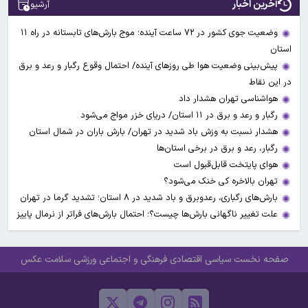
آخرین اخبار
آرشیو
وضعیت جوی کشور در ۷۲ ساعت آینده؛ موج بارش‌های تابستانه در راه ۱۱
استان
پیش‌بینی وضعیت هوا طی روزهای آینده/ احتمال وقوع رگبار و رعد و برق
در این نقاط
هواشناسی تهران هشدار داد
رگبار و رعد و برق در ۱۱ استان‌/ دریای خزر مواج می‌شود
هشدار نسبت به وزش باد شدید در تهران/ بارش باران در شمال استان
رگبار، رعد و برق در برخی استان‌ها
هوای پایتخت قابل‌قبول است
تهران بالاخره کی خنک می‌شود؟
بارش‌های رگباری، رعدوبرق و باد شدید در ۸ استان؛ تشدید گرما در تهران
علت تغییر ناگهانی بارش‌ها چیست؟؛ احتمال بارش‌های فراتر از نرمال پاییز
صفحه نخست
سیاسی
اقتصادی
فرهنگی و اجتماعی
ورزشی
سلامت
عکس