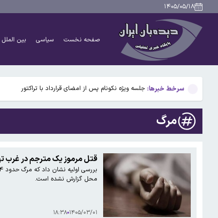
کمپانی «Caviar» مشخصات گوشی جدید آیفون ۱۸ ا را لو داد / عکس
۱۴۰۵/۰۵/۱۸
امیر جهانشاهی: دشمن در برابر اراده ملت ایران به زانو د
صفحه نخست
سیاسی
بین الملل
روس اتم بازگرداندن متخصصان به نیروگاه هسته‌ای بوشهر 
واریز بخشی از سود سهام عدالت ۱۴۰۴ تا هفته دولت
سرخط خبرها:
جلسه ویژه نکونام پس از امضای قرارداد با تراکتور
کمپانی «Caviar» مشخصات گوشی جدید آیفون ۱۸ ا را لو داد / عکس
مرگ
امیر جهانشاهی: دشمن در برابر اراده ملت ایران به زانو د
روس اتم بازگرداندن متخصصان به نیروگاه هسته‌ای بوشهر 
قتل مرموز یک مترجم در غرب ته
واریز بخشی از سود سهام عدالت ۱۴۰۴ تا هفته دولت
محل گزارش نشده است.
۱۸:۳۸
۱۴۰۵/۰۳/۰۱