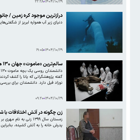
۲۲:۲۸
۱۴۰۴/۱۰/۲۹
درازترین موجود کره زمین / جانور ۴۵ متری که شاید چیزی درباره‌اش نشنیده‌
دنیای زیر آب همواره لبریز از شگفتی‌ها
۱۹:۰۵
۱۴۰۴/۱۰/۲۹
سالم‌ترین «ماموت» جهان ۱۳۰ هزارسال بعد از مرگش کالبدشکافی شد
گفته پژوهشگرانی که یانا را کشف کرد
نوزاد فیل دارد. دانشمندان برای بررسی
۰۹:۲۰
۱۴۰۴/۱۰/۲۹
زن چگونه در آتش اختلافات با ش
پدرش خانه را به آتش کشیده، بنابراین