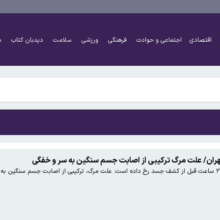
رآمده است
اقتصادی
اجتماعی و حوادث
فرهنگی
ورزشی
سلامت
دیدبان کتاب
د
را آغاز کرده است
رآمده است
را آغاز کرده است
ران/ علت مرگ ترکیبی از اصابت جسم سنگین به سر و خفگی
بررسی اولیه نشان داد که مرگ حدود ۲۴ ساعت قبل از کشف جسد رخ داده است. علت مرگ، ترکیبی از اصابت ج