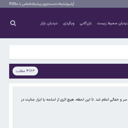
آرشیو
تبلیغات
جستجوی پیشرفته
تماس با ما
RSS
یدبان محیط زیست
بازرگانی
وبگردی
دیدبان بازار
۴۱۶۳ مطلب
سم سنگین به سر و خفگی اعلام شد. تا این لحظه، هیچ اثری از اسلحه یا ابزار جنایت در