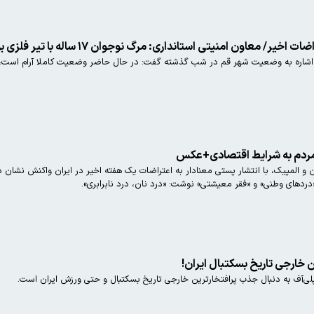
داری: مرگ نوجوان ۱۷ ساله با تیر فلزی بوده/ پروتکل نیروی انتظامی استفاده از تیر پلاستیکی است
ون سیاسی امنیتی استانداری قم با اشاره به وضعیت شهر قم در شب گذشته گفت: در حال حاضر وضعیت ک
مردم به شرایط اقتصادی+عکس
دردهای وطنی» و «فقر معیشتی» نوشت: «درد نان، درد نابرابری».
 خارجی تاریخ بسکتبال ایران!
پلی‌آف به دنبال جذب پرافتخارترین خارجی تاریخ بسکتبال و حتی ورزش ایران است.