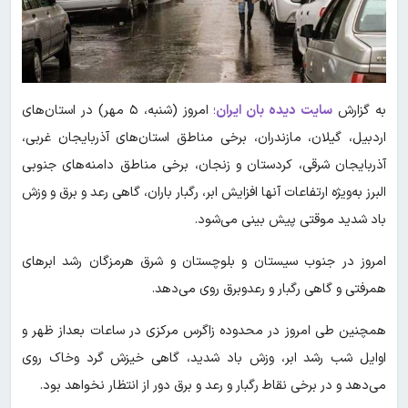
به گزارش
سایت دیده بان ایران
؛ امروز (شنبه، ۵ مهر) در استان‌های
اردبیل، گیلان، مازندران، برخی مناطق استان‌های آذربایجان غربی،
آذربایجان شرقی، کردستان و زنجان، برخی مناطق دامنه‌های جنوبی
البرز به‌ویژه ارتفاعات آنها افزایش ابر، رگبار باران، گاهی رعد و برق و وزش
باد شدید موقتی پیش بینی می‌شود.
امروز در جنوب سیستان و بلوچستان و شرق هرمزگان رشد ابرهای
همرفتی و گاهی رگبار و رعدوبرق روی می‌دهد.
همچنین طی امروز در محدوده زاگرس مرکزی در ساعات بعداز ظهر و
اوایل شب رشد ابر، وزش باد شدید، گاهی خیزش گرد وخاک روی
می‌دهد و در برخی نقاط رگبار و رعد و برق دور از انتظار نخواهد بود.