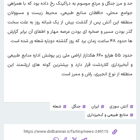
حد و مرز جنگل و مرتع موسوم به دراکینگ رخ داده بود که با همراهی
جوامع محلی، حافظان منابع طبیعی، محیط زیست و مسوولان
منطقه این آتش پس از گذشت بیش از یک شبانه روز به علت سخت
گذر بودن مسیر و صخره ای بودن عرصه مهار و اطفای آن برابر گزارش
ها حدود ۴۸ ساعت زمان برد که روز گذشته دوباره شعله ور شده است.
حدود ۵۵ هزارو ۶۶۰ هکتاراز اراضی ملی زیر پوشش اداره منابع طبیعی
و آبخیزداری کلاردشت قرار دارد و بیشترین گونه های ارزشمند این
منطقه از نوع انجیری، راش و ممرز است.
آتش سوزی
ایران
جنگل
شعله
منابع طبیعی و آبخیزداری