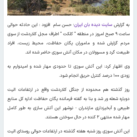
به گزارش
سایت دیده بان ایران
؛ حسن سام افزود : این حادثه حوالی
ساعت ۹ صبح امروز در منطقه " کلکت " اطراف مجل کلاردشت از سوی
مردم گزارش شده و ماموران یگان حفاظت، محیط زیست، افراد
طبیعت گرد و مسوولان در مکان آنش سوزی حاضر شده اند.
وی اظهار کرد: این آتش سوزی تا حدودی مهار شده و امیدوارم به
زودی ۱۰۰ درصد کنترل حریق انجام شود.
روز گذشته هم محدوده از جنگل کلاردشت واقع در ارتفاعات الیت
دوباره شعله ور شد و بنا به گفته فرمانده یگان حفاظت اداره کل منابع
طبیعی و آبخیزداری مازندران - نوشهر این آتش سازی به طور کامل
مهار شده منتهی ۲ کنده در حال سوختن هستند.
این آتش سوزی روز شنبه هفته گذشته در ارتفاعات حوالی روستای الیت