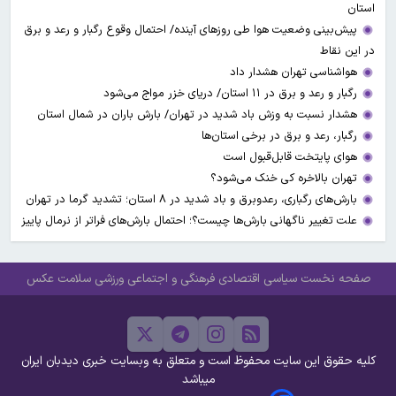
استان
پیش‌بینی وضعیت هوا طی روزهای آینده/ احتمال وقوع رگبار و رعد و برق
در این نقاط
هواشناسی تهران هشدار داد
رگبار و رعد و برق در ۱۱ استان‌/ دریای خزر مواج می‌شود
هشدار نسبت به وزش باد شدید در تهران/ بارش باران در شمال استان
رگبار، رعد و برق در برخی استان‌ها
هوای پایتخت قابل‌قبول است
تهران بالاخره کی خنک می‌شود؟
بارش‌های رگباری، رعدوبرق و باد شدید در ۸ استان؛ تشدید گرما در تهران
علت تغییر ناگهانی بارش‌ها چیست؟؛ احتمال بارش‌های فراتر از نرمال پاییز
صفحه نخست
سیاسی
اقتصادی
فرهنگی و اجتماعی
ورزشی
سلامت
عکس
کلیه حقوق این سایت محفوظ است و متعلق به وبسایت خبری دیدبان ایران
میباشد