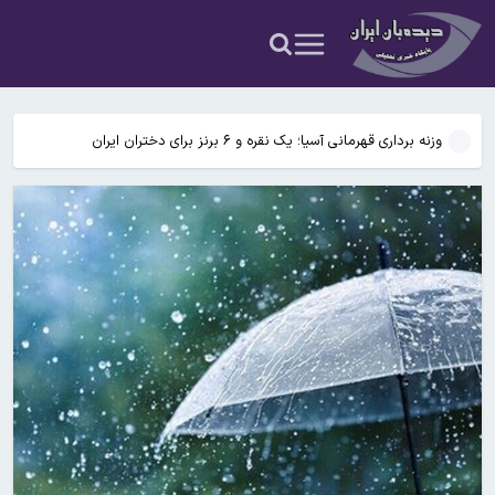
به‌طور جدی در مذاکره آینده وارد کنند
رایزنی زلنسکی و بن‌سلمان درباره تقویت توانمندی‌های دفاعی کی‌یف-ریاض
هزینه تولید آیفون ۱۸ پرو احتمالاً ۳۸ درصد بیشتر می‌شود
وزنه برداری قهرمانی آسیا؛ یک نقره و ۶ برنز برای دختران ایران
هوش مصنوعی لزوماً باعث تنبلی مغز می‌شود؟
ترامپ: از ایران غرامت مطالبه می‌کنم / دستور داده‌ام که این موضوع را
به‌طور جدی در مذاکره آینده وارد کنند
رایزنی زلنسکی و بن‌سلمان درباره تقویت توانمندی‌های دفاعی کی‌یف-ریاض
هزینه تولید آیفون ۱۸ پرو احتمالاً ۳۸ درصد بیشتر می‌شود