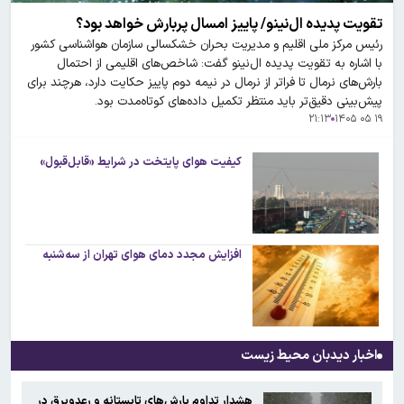
تقویت پدیده ال‌نینو/ پاییز امسال پربارش خواهد بود؟
رئیس مرکز ملی اقلیم و مدیریت بحران خشکسالی سازمان هواشناسی کشور
با اشاره به تقویت پدیده ال‌نینو گفت: شاخص‌های اقلیمی از احتمال
بارش‌های نرمال تا فراتر از نرمال در نیمه دوم پاییز حکایت دارد، هرچند برای
پیش‌بینی دقیق‌تر باید منتظر تکمیل داده‌های کوتاه‌مدت بود.
۲۱:۱۳
۱۹ ۰۵ ۱۴۰۵
کیفیت هوای پایتخت در شرایط «قابل‌قبول»
افزایش مجدد دمای هوای تهران از سه‌شنبه
اخبار دیدبان محیط زیست
هشدار تداوم بارش‌های تابستانه و رعدوبرق در