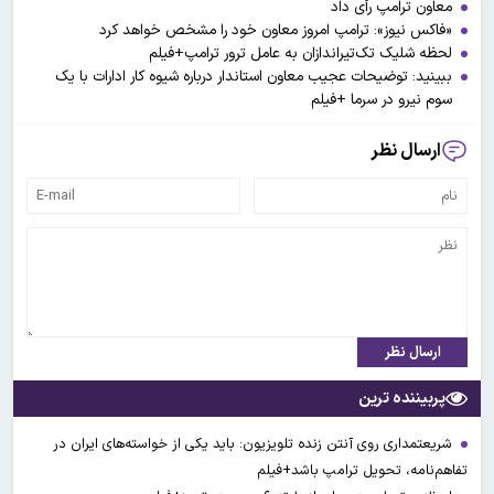
معاون ترامپ رأی داد
«فاکس نیوز»: ترامپ امروز معاون خود را مشخص خواهد کرد
لحظه شلیک تک‌تیراندازان به عامل ترور ترامپ+فیلم
ببینید: توضیحات عجیب معاون استاندار درباره شیوه کار ادارات با یک
سوم نیرو در سرما +فیلم
ارسال نظر
ارسال نظر
پربیننده ترین
شریعتمداری روی آنتن زنده تلویزیون: باید یکی از خواسته‌های ایران در
تفاهم‌نامه، تحویل ترامپ باشد+فیلم