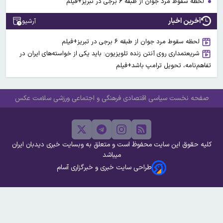
لحظه سقوط مرد جوان از طبقه ۶ برجی در تبریز+فیلم
آخرین اخبار
آرشیو
لحظه سقوط مرد جوان از طبقه ۶ برجی در تبریز+فیلم
شریعتمداری روی آنتن زنده تلویزیون: باید یکی از خواسته‌های ایران در
تفاهم‌نامه، تحویل ترامپ باشد+فیلم
صفحه نخست
سیاسی
اقتصادی
فرهنگی و اجتماعی
ورزشی
سلامت
عکس
کلیه حقوق این سایت محفوظ است و متعلق به وبسایت خبری دیدبان ایران
میباشد
طراحی سایت خبری و خبرگزاری آسام