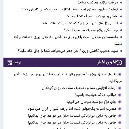
مراقب علائم هپاتیت باشید!
نوشیدن قهوه ممکن است خطر ابتلا به بیماری کبد را کاهش دهد
علائم و عوارض مصرف ناکافی نمک
اسامی ژل‌های غیر مجاز پاک‌کننده صورت منتشر شد
چه نمکی برای مصرف مناسب است؟
دانشمندان ممکن است راهی برای به تاخیر انداختن پیری عضلات یافته
باشند
مورد عجیب کاهش وزن / چرا مغز می‌خواهد شما را چاق نگه دارد؟
آخرین اخبار
آرشیو
نتایج تحقیق روی ۱۰ میلیون فرزند: ترتیب تولد بر بروز بیماری‌ها تأثیر
می‌گذارد
ارتباط افزایش دما و تضعیف سلامت روان کودکان
مراقب علائم هپاتیت باشید!
چای داغ بنوشید سرطان می‌گیرید
مصرف لبنیات یک‌چهارم شده اما بازهم شیر را گران می‌ شود
چاقی به دلیل بی‌ارادگی نیست؛ مغز می‌خواهد چاق بمانیم!
چاقی به دلیل بی‌ارادگی نیست؛ مغز می‌خواهد چاق بمانیم!