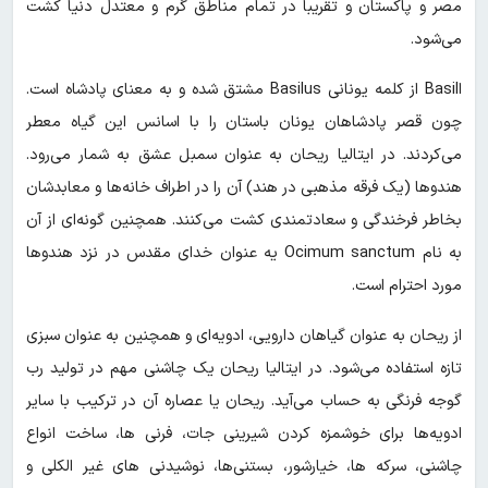
مصر و پاکستان و تقریباً در تمام مناطق گرم و معتدل دنیا کشت
می‌شود.
اBasil از کلمه یونانی Basilus مشتق شده و به معنای پادشاه است.
چون قصر پادشاهان یونان باستان را با اسانس این گیاه معطر
می‌کردند. در ایتالیا ریحان به عنوان سمبل عشق به شمار می‌رود.
هندوها (یک فرقه مذهبی در هند) آن را در اطراف خانه‌ها و معابدشان
بخاطر فرخندگی و سعادتمندی کشت می‌کنند. همچنین گونه‌ای از آن
به نام Ocimum sanctum یه عنوان خدای مقدس در نزد هندوها
مورد احترام است.
از ریحان به عنوان گیاهان دارویی، ادویه‌ای و همچنین به عنوان سبزی
تازه استفاده می‌شود. در ایتالیا ریحان یک چاشنی مهم در تولید رب
گوجه فرنگی به حساب می‌آید. ریحان یا عصاره آن در ترکیب با سایر
ادویه‌ها برای خوشمزه کردن شیرینی جات، فرنی ها، ساخت انواع
چاشنی، سرکه ها، خیارشور، بستنی‌ها، نوشیدنی های غیر الکلی و