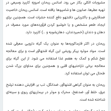
مشروبات الکلی بکار می رود. اسانس ریحان امروزه کاربرد وسیعی در
تهیه عطرها، صابون ها و شامپوها یافته است. اسانس ریحان خاصیت
ضدقارچی و باکتریایی داشتهو دفع کننده حشرات است. همچنین برای
ایجاد طعم مشخص و یا خوشبو کردن فرآورده‌های مورد مصرف در
دهان و دندان (خمیردندان، دهان‌شویه و ...) کاربرد دارد.
ریحان در اکثر فارماکوپه‌ها به عنوان یک گیاه دارویی معرفی شده
است. مواد موثره پیکر رویشی این گیاه اشتهاآور است و برای معالجه
نفخ شکم و کمک به هضم غذا استفاده می شود. از این گیاه برای
معالجه برخی ناراحتیهای قلبی و همچنین برای مداوای بزرگ شدن
طحال می توان استفاده کرد.
ریحان به عنوان گیاهی اشتهاآور، ضدانگل، تب بر، افزایش دهنده ترشح
عرق، خلط آور، ضدنفخ، محرک و موثر در بیماریهای ریوی و سینه‌ای
شناخته شده است.