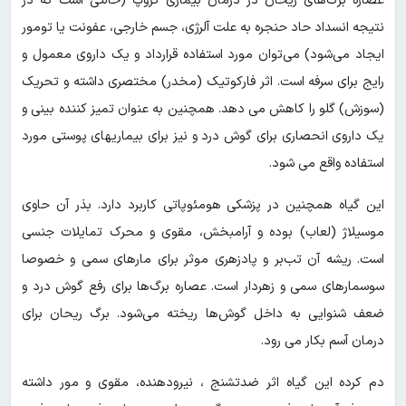
عصاره برگ‌های ریحان در درمان بیماری کروپ (حالتی است که در
نتیجه انسداد حاد حنجره به علت آلرژی، جسم خارجی، عفونت یا تومور
ایجاد می‌شود) می‌توان مورد استفاده قرارداد و یک داروی معمول و
رایج برای سرفه است. اثر فارکوتیک (مخدر) مختصری داشته و تحریک
(سوزش) گلو را کاهش می دهد. همچنین به عنوان تمیز کننده بینی و
یک داروی انحصاری برای گوش درد و نیز برای بیماریهای پوستی مورد
استفاده واقع می شود.
این گیاه همچنین در پزشکی هومئوپاتی کاربرد دارد. بذر آن حاوی
موسیلاژ (لعاب) بوده و آرامبخش، مقوی و محرک تمایلات جنسی
است. ریشه آن تب‌بر و پادزهری موثر برای مارهای سمی و خصوصا
سوسمارهای سمی و زهردار است. عصاره برگ‌ها برای رفع گوش درد و
ضعف شنوایی به داخل گوش‌ها ریخته می‌شود. برگ ریحان برای
درمان آسم بکار می رود.
دم کرده این گیاه اثر ضدتشنج ، نیرودهنده، مقوی و مور داشته