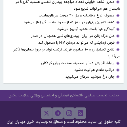
محرز: شاهد افزایش تعداد مراجعه بیماران تنفسی هستیم /کرونا در
تابستان هم می‌تواند شایع شود
مصرف انواع دخانیات عامل ۴۰ درصد سرطان‌هاست
کشف تغییری پنهان در مغز که از حدود ۵۰ سالگی آغاز می‌شود
آلودگی هوا باعث تشدید آرتروز می‌شود
علل مرگ زنان در ایران؛ بیماری‌های قلبی همچنان در صدر
قرص آزمایشی که می‌تواند درمان HIV را متحول کند
نتایج تحقیق روی ۱۰ میلیون فرزند: ترتیب تولد بر بروز بیماری‌ها تأثیر
می‌گذارد
ارتباط افزایش دما و تضعیف سلامت روان کودکان
مراقب علائم هپاتیت باشید!
چای داغ بنوشید سرطان می‌گیرید
صفحه نخست
سیاسی
اقتصادی
فرهنگی و اجتماعی
ورزشی
سلامت
عکس
کلیه حقوق این سایت محفوظ است و متعلق به وبسایت خبری دیدبان ایران