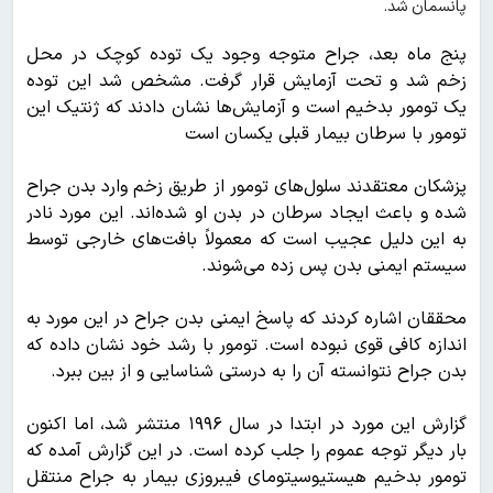
پانسمان شد.
پنج ماه بعد، جراح متوجه وجود یک توده کوچک در محل
زخم شد و تحت آزمایش قرار گرفت. مشخص شد این توده
یک تومور بدخیم است و آزمایش‌ها نشان دادند که ژنتیک این
تومور با سرطان بیمار قبلی یکسان است
پزشکان معتقدند سلول‌های تومور از طریق زخم وارد بدن جراح
شده و باعث ایجاد سرطان در بدن او شده‌اند. این مورد نادر
به این دلیل عجیب است که معمولاً بافت‌های خارجی توسط
سیستم ایمنی بدن پس زده می‌شوند.
محققان اشاره کردند که پاسخ ایمنی بدن جراح در این مورد به
اندازه کافی قوی نبوده است. تومور با رشد خود نشان داده که
بدن جراح نتوانسته آن را به درستی شناسایی و از بین ببرد.
گزارش این مورد در ابتدا در سال ۱۹۹۶ منتشر شد، اما اکنون
بار دیگر توجه عموم را جلب کرده است. در این گزارش آمده که
تومور بدخیم هیستیوسیتومای فیبروزی بیمار به جراح منتقل