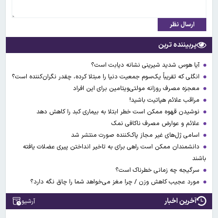
ارسال نظر
پربیننده ترین
آیا هوس شدید شیرینی نشانه دیابت است؟
انگلی که تقریباً یک‌سوم جمعیت دنیا را مبتلا کرده، چقدر نگران‌کننده است؟
معجزه مصرف روزانه مولتی‌ویتامین برای این افراد
مراقب علائم هپاتیت باشید!
نوشیدن قهوه ممکن است خطر ابتلا به بیماری کبد را کاهش دهد
علائم و عوارض مصرف ناکافی نمک
اسامی ژل‌های غیر مجاز پاک‌کننده صورت منتشر شد
دانشمندان ممکن است راهی برای به تاخیر انداختن پیری عضلات یافته
باشند
سرگیجه چه زمانی خطرناک است؟
مورد عجیب کاهش وزن / چرا مغز می‌خواهد شما را چاق نگه دارد؟
آخرین اخبار
آرشیو