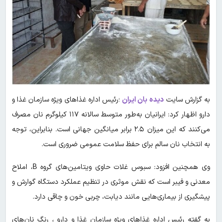
به گزارش سایت
دیده بان ایران
؛رئیس اداره غذاهای ویژه سازمان غذا و
دارو اظهار کرد: ایرانیان به‌طور متوسط سالانه ۱۱۷ کیلوگرم نان مصرف
می‌کنند که این میزان ۲.۵ برابر میانگین جهانی است. بنابراین، توجه
به انتخاب نان سالم برای حفظ سلامت عمومی ضروری است.
وی همچنین افزود: سبوس غلات حاوی ویتامین‌های گروه B، املاح
معدنی و فیبر است که نقش موثری در تنظیم عملکرد دستگاه گوارش و
پیشگیری از بیماری‌هایی مانند دیابت، چربی خون و چاقی دارد.
به گفته رئیس اداره غذاهای ویژه سازمان غذا و دارو ، رنگ نان‌های