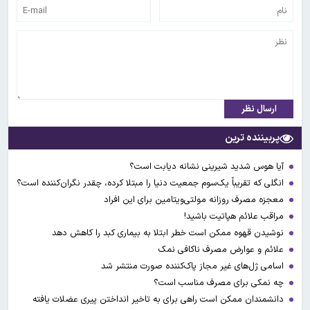
ارسال نظر
پربیننده ترین
آیا هوس شدید شیرینی نشانه دیابت است؟
انگلی که تقریباً یک‌سوم جمعیت دنیا را مبتلا کرده، چقدر نگران‌کننده است؟
معجزه مصرف روزانه مولتی‌ویتامین برای این افراد
مراقب علائم هپاتیت باشید!
نوشیدن قهوه ممکن است خطر ابتلا به بیماری کبد را کاهش دهد
علائم و عوارض مصرف ناکافی نمک
اسامی ژل‌های غیر مجاز پاک‌کننده صورت منتشر شد
چه نمکی برای مصرف مناسب است؟
دانشمندان ممکن است راهی برای به تاخیر انداختن پیری عضلات یافته