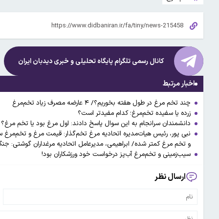
کانال رسمی تلگرام پایگاه تحلیلی و خبری
دیدبان ایران
اخبار مرتبط
چند تخم مرغ در طول هفته بخوریم؟/ ۴ عارضه مصرف زیاد تخم‌مرغ
زرده یا سفیده تخم‌مرغ؛ کدام مفیدتر است؟
دانشمندان سرانجام به این سوال پاسخ دادند: اول مرغ بود یا تخم مرغ؟
نبی پور، رئیس هیات‌مدیره اتحادیه مرغ تخم‌گذار: قیمت مرغ و تخم‌مرغ
و تخم مرغ کمتر شده/ ابراهیمی، مدیرعامل اتحادیه مرغداران گوشتی: جنگ 
سیب‌زمینی و تخم‌مرغ آب‌پز درخواست خود ورزشکاران بود!
ارسال نظر