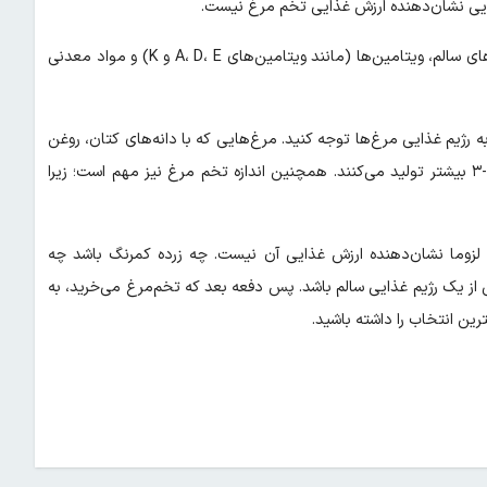
هایی نشان‌دهنده ارزش غذایی تخم مرغ نیست.
تمام تخم‌مرغ‌ها بدون توجه به رنگ زرده منبع غنی از پروتئین، چربی‌های سالم، ویتامین‌ها (مانند ویتامین‌های A، D، E و K) و مواد معدنی
ه رژیم غذایی مرغ‌ها توجه کنید. مرغ‌هایی که با دانه‌های کتان، روغن
ماهی یا جلبک تغذیه می‌شوند، تخم‌مرغ‌هایی با اسیدهای چرب امگا-۳ بیشتر تولید می‌کنند. همچنین اندازه تخم مرغ نیز مهم است؛ زیرا
ا لزوما نشان‌دهنده ارزش غذایی آن نیست. چه زرده کمرنگ باشد چه
از یک رژیم غذایی سالم باشد. پس دفعه بعد که تخم‌مرغ می‌خرید، به
رین انتخاب را داشته باشید.