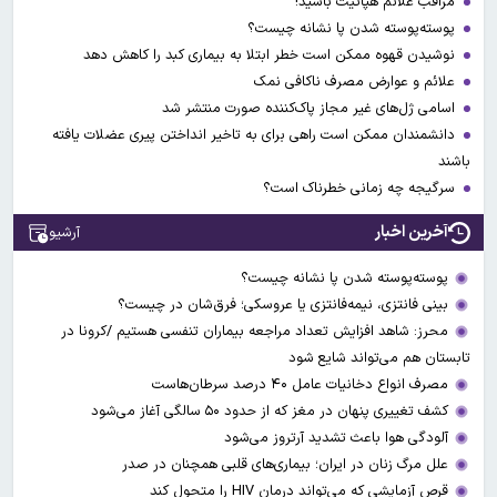
مراقب علائم هپاتیت باشید!
پوسته‌پوسته شدن پا نشانه چیست؟
نوشیدن قهوه ممکن است خطر ابتلا به بیماری کبد را کاهش دهد
علائم و عوارض مصرف ناکافی نمک
اسامی ژل‌های غیر مجاز پاک‌کننده صورت منتشر شد
دانشمندان ممکن است راهی برای به تاخیر انداختن پیری عضلات یافته
باشند
سرگیجه چه زمانی خطرناک است؟
آخرین اخبار
آرشیو
پوسته‌پوسته شدن پا نشانه چیست؟
بینی فانتزی، نیمه‌فانتزی یا عروسکی؛ فرق‌شان در چیست؟
محرز: شاهد افزایش تعداد مراجعه بیماران تنفسی هستیم /کرونا در
تابستان هم می‌تواند شایع شود
مصرف انواع دخانیات عامل ۴۰ درصد سرطان‌هاست
کشف تغییری پنهان در مغز که از حدود ۵۰ سالگی آغاز می‌شود
آلودگی هوا باعث تشدید آرتروز می‌شود
علل مرگ زنان در ایران؛ بیماری‌های قلبی همچنان در صدر
قرص آزمایشی که می‌تواند درمان HIV را متحول کند