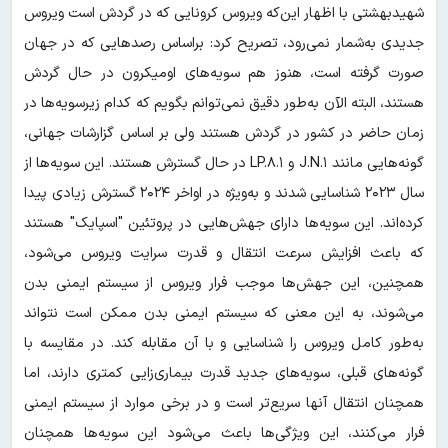
شهیدبهشتی با اظهار این‌که ویروس کرونایی که در گردش است ویروس
جدیدی به‌شمار نمی‌رود، تصریح کرد: براساس رصد‌هایی که در جهان
صورت گرفته است، هنوز هم سویه‌های اومیکرون در حال گردش
هستند، البته الآن به‌طور دقیق نمی‌توانم بگویم که کدام زیرسویه‌ها در
زمان حاضر در کشور در گردش هستند ولی بر اساس گزارشات جهانی،
گونه‌هایی مانند J.N.۱ و LP.۸.۱ در حال گسترش هستند. این سویه‌ها از
سال ۲۰۲۳ شناسایی شدند و به‌ویژه در اواخر ۲۰۲۴ گسترش زیادی پیدا
کرده‌اند. این سویه‌ها دارای جهش‌هایی در پروتئین "اسپایک" هستند
که باعث افزایش سرعت انتقال و قدرت سرایت ویروس می‌شود،
همچنین، این جهش‌ها موجب فرار ویروس از سیستم ایمنی بدن
می‌شوند، به این معنی که سیستم ایمنی بدن ممکن است نتواند
به‌طور کامل ویروس را شناسایی و با آن مقابله کند. در مقایسه با
گونه‌های قبلی، سویه‌های جدید قدرت بیماری‌زایی کمتری دارند، اما
همچنان انتقال آنها سریع‌تر است و در برخی موارد از سیستم ایمنی
فرار می‌کنند، این ویژگی‌ها باعث می‌شود این سویه‌ها همچنان