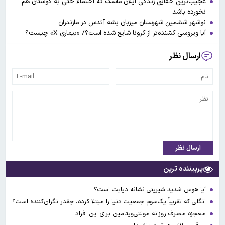
عجیب‌ترین حقایق زندگی ایلان ماسک که احتمالا حتی به گوشتان هم
نخورده باشد
نوشهر ششمین شهرستان میزبان پشه آئدس در مازندران
آیا ویروسی کشنده‌تر از کرونا شایع شده است؟/ «بیماری X» چیست؟
ارسال نظر
ارسال نظر
پربیننده ترین
آیا هوس شدید شیرینی نشانه دیابت است؟
انگلی که تقریباً یک‌سوم جمعیت دنیا را مبتلا کرده، چقدر نگران‌کننده است؟
معجزه مصرف روزانه مولتی‌ویتامین برای این افراد