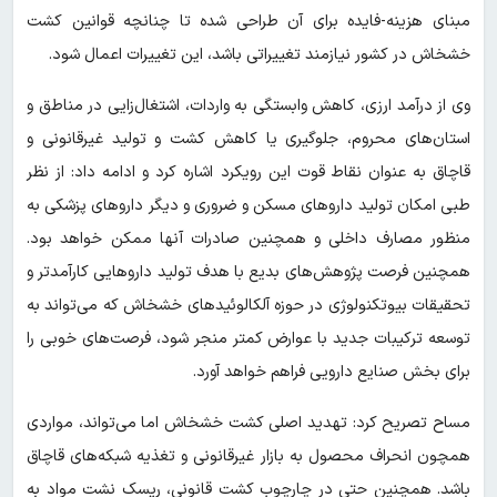
مبنای هزینه-فایده برای آن طراحی شده تا چنانچه قوانین کشت
خشخاش در کشور نیازمند تغییراتی باشد، این تغییرات اعمال شود.
وی از درآمد ارزی، کاهش وابستگی به واردات، اشتغال‌زایی در مناطق و
استان‌های محروم، جلوگیری یا کاهش کشت و تولید غیرقانونی و
قاچاق به عنوان نقاط قوت این رویکرد اشاره کرد و ادامه داد: از نظر
طبی امکان تولید داروهای مسکن و ضروری و دیگر داروهای پزشکی به
منظور مصارف داخلی و همچنین صادرات آنها ممکن خواهد بود.
همچنین فرصت پژوهش‌های بدیع با هدف تولید داروهایی کارآمدتر و
تحقیقات بیوتکنولوژی در حوزه آلکالوئیدهای خشخاش که می‌تواند به
توسعه ترکیبات جدید با عوارض کمتر منجر شود، فرصت‌های خوبی را
برای بخش صنایع دارویی فراهم خواهد آورد.
مساح تصریح کرد: تهدید اصلی کشت خشخاش اما می‌تواند، مواردی
همچون انحراف محصول به بازار غیرقانونی و تغذیه شبکه‌های قاچاق
باشد. همچنین حتی در چارچوب کشت قانونی، ریسک نشت مواد به