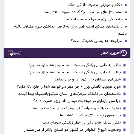
علائم و عوارض مصرف ناکافی نمک
اسامی ژل‌های غیر مجاز پاک‌کننده صورت منتشر شد
چه نمکی برای مصرف مناسب است؟
دانشمندان ممکن است راهی برای به تاخیر انداختن پیری عضلات یافته
باشند
سرگیجه چه زمانی خطرناک است؟
آخرین اخبار
آرشیو
چاقی به دلیل بی‌ارادگی نیست؛ مغز می‌خواهد چاق بمانیم!
چاقی به دلیل بی‌ارادگی نیست؛ مغز می‌خواهد چاق بمانیم!
شهریاری: بیماران برای تهیه دارو پول ندارند
مورد عجیب کاهش وزن / چرا مغز می‌خواهد شما را چاق نگه دارد؟
دانشمندان در تک‌تک سرخرگ‌های انسان میکروپلاستیک پیدا کردند
چرا سن بارداری در موفقیت درمان ناباروری اهمیت دارد؟
تهدید مصرف خودسرانه آنتی‌بیوتیک‌‌ برای سلامت جامعه
پارکینسون چیست؟/ عوارض و نشانه ها
نقش سابقه خانوادگی در خطر ژنتیکی سرطان سینه
وضعیت شیوع آنفلوانزا در کشور؛ دو استان بالاتر از مرز هشدار