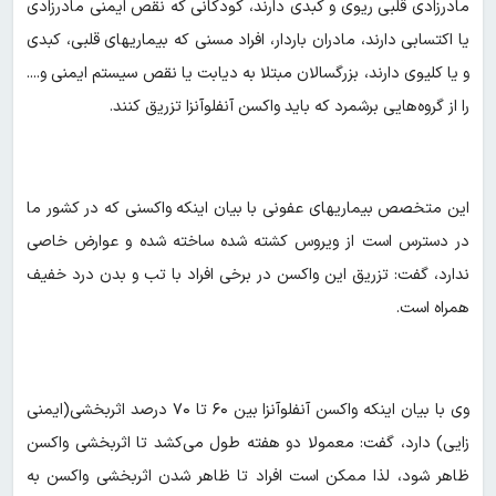
مادرزادی قلبی ریوی و کبدی دارند، کودکانی که نقص ایمنی مادرزادی
یا اکتسابی دارند، مادران باردار، افراد مسنی که بیماریهای قلبی، کبدی
و یا کلیوی دارند، بزرگسالان مبتلا به دیابت یا نقص سیستم ایمنی و....
را از گروه‌هایی برشمرد که باید واکسن آنفلوآنزا تزریق کنند.
این متخصص بیماریهای عفونی با بیان اینکه واکسنی که در کشور ما
در دسترس است از ویروس کشته شده ساخته شده و عوارض خاصی
ندارد، گفت: تزریق این واکسن در برخی افراد با تب و بدن درد خفیف
همراه است.
وی با بیان اینکه واکسن آنفلوآنزا بین ۶۰ تا ۷۰ درصد اثربخشی(ایمنی
زایی) دارد، گفت: معمولا دو هفته طول می‌کشد تا اثربخشی واکسن
ظاهر شود، لذا ممکن است افراد تا ظاهر شدن اثربخشی واکسن به