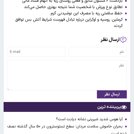
بازداشت ۲ مسئول سابق و فعلی روستای ریه به اتهام فساد مالی
تطابق نوع ورزش با شخصیت شما نتیجه بهتری حاصل می‌کند
حفظ سلامتی ریه با مصرف این نوشیدنی گرم
کرملین: روسیه و اوکراین درباره تبادل فهرست شرایط آتش بس توافق
کردند
ارسال نظر
ارسال نظر
پربیننده ترین
آیا هوس شدید شیرینی نشانه دیابت است؟
بحران خاموش سلامت مردان؛ سطح تستوسترون در ۵۰ سال گذشته نصف
شده است