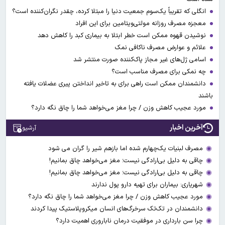
انگلی که تقریباً یک‌سوم جمعیت دنیا را مبتلا کرده، چقدر نگران‌کننده است؟
معجزه مصرف روزانه مولتی‌ویتامین برای این افراد
نوشیدن قهوه ممکن است خطر ابتلا به بیماری کبد را کاهش دهد
علائم و عوارض مصرف ناکافی نمک
اسامی ژل‌های غیر مجاز پاک‌کننده صورت منتشر شد
چه نمکی برای مصرف مناسب است؟
دانشمندان ممکن است راهی برای به تاخیر انداختن پیری عضلات یافته
باشند
مورد عجیب کاهش وزن / چرا مغز می‌خواهد شما را چاق نگه دارد؟
آخرین اخبار
آرشیو
مصرف لبنیات یک‌چهارم شده اما بازهم شیر را گران می‌ شود
چاقی به دلیل بی‌ارادگی نیست؛ مغز می‌خواهد چاق بمانیم!
چاقی به دلیل بی‌ارادگی نیست؛ مغز می‌خواهد چاق بمانیم!
شهریاری: بیماران برای تهیه دارو پول ندارند
مورد عجیب کاهش وزن / چرا مغز می‌خواهد شما را چاق نگه دارد؟
دانشمندان در تک‌تک سرخرگ‌های انسان میکروپلاستیک پیدا کردند
چرا سن بارداری در موفقیت درمان ناباروری اهمیت دارد؟