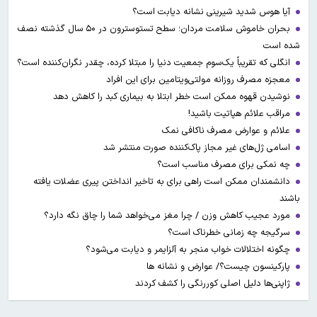
آیا هوس شدید شیرینی نشانه دیابت است؟
بحران خاموش سلامت مردان؛ سطح تستوسترون در ۵۰ سال گذشته نصف
شده است
انگلی که تقریباً یک‌سوم جمعیت دنیا را مبتلا کرده، چقدر نگران‌کننده است؟
معجزه مصرف روزانه مولتی‌ویتامین برای این افراد
نوشیدن قهوه ممکن است خطر ابتلا به بیماری کبد را کاهش دهد
مراقب علائم هپاتیت باشید!
علائم و عوارض مصرف ناکافی نمک
اسامی ژل‌های غیر مجاز پاک‌کننده صورت منتشر شد
چه نمکی برای مصرف مناسب است؟
دانشمندان ممکن است راهی برای به تاخیر انداختن پیری عضلات یافته
باشند
مورد عجیب کاهش وزن / چرا مغز می‌خواهد شما را چاق نگه دارد؟
سرگیجه چه زمانی خطرناک است؟
چگونه اختلالات خواب منجر به آلزایمر و دیابت می‌شود؟
پارکینسون چیست؟/ عوارض و نشانه ها
ژاپنی‌ها دلیل اصلی کوررنگی را کشف کردند