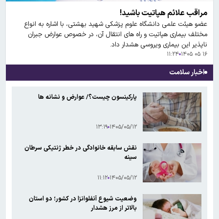
مراقب علائم هپاتیت باشید!
عضو هیئت علمی دانشگاه علوم پزشکی شهید بهشتی، با اشاره به انواع
مختلف بیماری هپاتیت و راه های انتقال آن، در خصوص عوارض جبران
ناپذیر این بیماری ویروسی هشدار داد.
۱۱:۲۴
۱۶ ۰۵ ۱۴۰۵
اخبار سلامت
پارکینسون چیست؟/ عوارض و نشانه ها
۱۳:۱۹
۱۴۰۵/۰۵/۱۲
نقش سابقه خانوادگی در خطر ژنتیکی سرطان
سینه
۱۱:۱۲
۱۴۰۵/۰۵/۱۲
وضعیت شیوع آنفلوانزا در کشور؛ دو استان
بالاتر از مرز هشدار