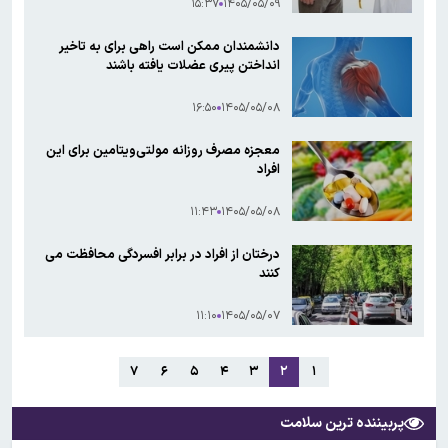
۱۵:۳۷
۱۴۰۵/۰۵/۰۹
دانشمندان ممکن است راهی برای به تاخیر
انداختن پیری عضلات یافته باشند
۱۶:۵۰
۱۴۰۵/۰۵/۰۸
معجزه مصرف روزانه مولتی‌ویتامین برای این
افراد
۱۱:۴۳
۱۴۰۵/۰۵/۰۸
درختان از افراد در برابر افسردگی محافظت می
کنند
۱۱:۱۰
۱۴۰۵/۰۵/۰۷
۷
۶
۵
۴
۳
۲
۱
پربیننده ترین سلامت