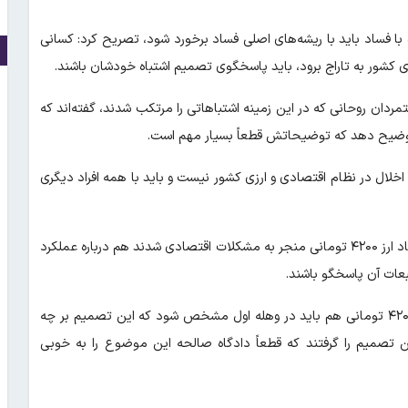
 با فساد باید با ریشه‌های اصلی فساد برخورد شود، تصریح کرد: کسانی
ی کشور به تاراج برود، باید پاسخگوی تصمیم اشتباه خودشان باشند.
دان روحانی که در این زمینه اشتباهاتی را مرتکب شدند، گفته‌اند که
 توضیح دهد که توضیحاتش قطعاً بسیار مهم است.
 اخلال در نظام اقتصادی و ارزی کشور نیست و باید با همه افراد دیگری
وی در پاسخ به سوالی مبنی بر اینکه چقدر ضرورت دارد افرادی که با ایجاد ارز ۴۲۰۰ تومانی منجر به مشکلات اقتصادی شدند هم درباره عملکرد
عات آن پاسخگو باشند.
نماینده مردم تهران در مجلس شورای اسلامی تصریح کرد: درباره ارز ۴۲۰۰ تومانی هم باید در وهله اول مشخص شود که این تصمیم بر چه
ین تصمیم را گرفتند که قطعاً دادگاه صالحه این موضوع را به خوبی