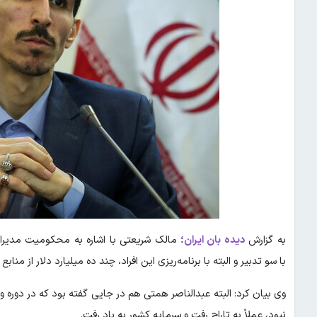
به گزارش
دیده بان ایران؛
مالک شریعتی با اشاره به محکومیت مدیران
با سو تدبیر و البته با برنامه‌ریزی این افراد، چند ده میلیارد دلار از م
نبود، عملاً به تاراج رفت و سرمایه کشور به باد رفت.