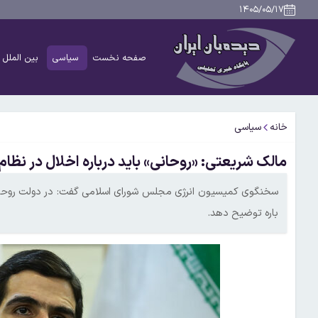
۱۴۰۵/۰۵/۱۷
صفحه نخست
سیاسی
بین الملل
خانه
سیاسی
مالک شریعتی: «روحانی» باید درباره اخلال در نظا
سخنگوی کمیسیون انرژی مجلس شورای اسلامی گفت: در دولت روحانی 
باره توضیح دهد.