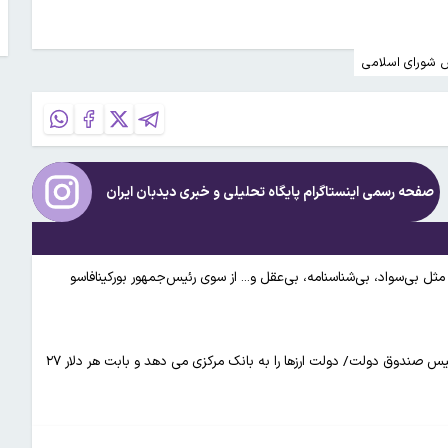
 شورای اسلامی
صفحه رسمی اینستاگرام پایگاه تحلیلی و خبری
دیدبان ایران
ی مثل بی‌سواد، بی‌شناسنامه، بی‌عقل و... از سوی رئیس‌جمهور بورکینافاسو
مشخص نیست «صالح آبادی» بعنوان رئیس بانک مرکزی تعیین شده یا رئیس صندوق دولت/ دولت ارزها را به بانک مرکزی می دهد و بابت هر دلار ۲۷