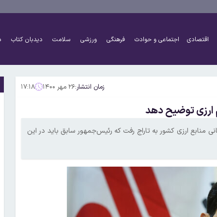
اقتصادی
اجتماعی و حوادث
فرهنگی
ورزشی
سلامت
دیدبان کتاب
د
زمان انتشار:
۲۶ مهر ۱۴۰۰
۱۷:۱۸
م ارزی توضیح دهد
منابع ارزی کشور به تاراج رفت که رئیس‌جمهور سابق باید در این