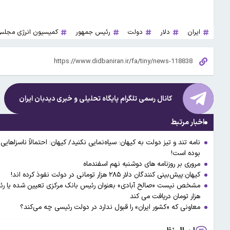
ایران
دلار
دولت
رئیس جمهور
کمیسیون انرژی مجلس
کانال رسمی تلگرام پایگاه تحلیلی و خبری
دیدبان ایران
اخبار مرتبط
نامه تند و تیز دولت به کیهان: سیاه‌نمایی نکنید/ کیهان: احتمالاً ناسزاهای
بوده است!
مروری بر روزنامه های دوشنبه نهم اسفندماه
کیهان:پیش‌بینی کنندگان دلار ۲۸۵ هزار تومانی در دولت نفوذ کرده اند!
هزار تومان دریافت می کند
معاونی که «کشور ایران» را قبول ندارد در دولت رئیسی چه می‌کند؟