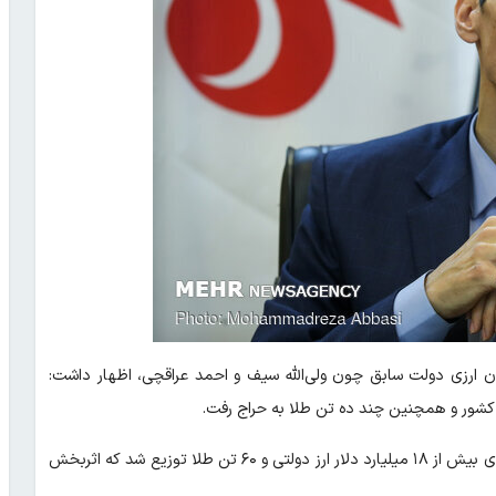
 ارزی دولت سابق چون ولی‌الله سیف و احمد عراقچی، اظهار داشت:
نابع کشور و همچنین چند ده تن طلا به حراج رفت.
وی بیان کرد: البته عبدالناصر همتی هم در جایی گفته بود که در دوره وی بیش از ۱۸ میلیارد دلار ارز دولتی و ۶۰ تن طلا توزیع شد که اثربخش