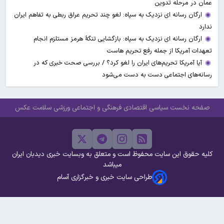
عمان در مرحله تدوین
ارگان رسانه ای نزدیک به سپاه: لغو چند تحریم عراق ربطی به تفاهم ایران
ندارد
ارگان رسانه ای نزدیک به سپاه: بازگشایی تنگۀ هرمز مستلزم انجام
تعهدات آمریکا از جمله رفع تحریم هاست
آیا آمریکا تحریم‌های ایران را لغو کرد؟ / بررسی صحت خبری که در
رسانه‌های اجتماعی دست به دست می‌شود
صفحه نخست
سیاسی
اقتصادی
فرهنگی و اجتماعی
ورزشی
سلامت
عکس
کلیه حقوق این سایت محفوظ است و متعلق به وبسایت خبری دیدبان ایران
میباشد
طراحی سایت خبری و خبرگزاری آسام