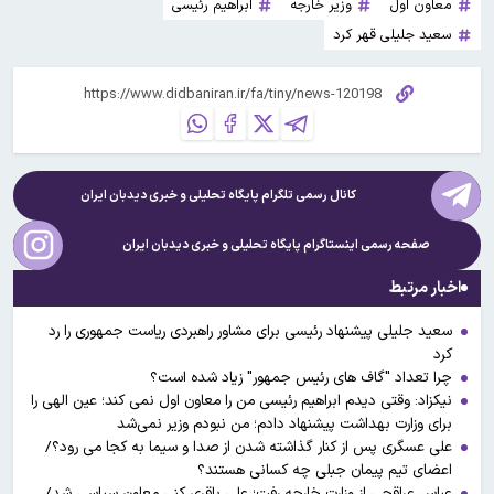
معاون اول
وزیر خارجه
ابراهیم رئیسی
سعید جلیلی قهر کرد
کانال رسمی تلگرام پایگاه تحلیلی و خبری
دیدبان ایران
صفحه رسمی اینستاگرام پایگاه تحلیلی و خبری
دیدبان ایران
اخبار مرتبط
سعید جلیلی پیشنهاد رئیسی برای مشاور راهبردی ریاست جمهوری را رد
کرد
چرا تعداد "گاف های رئیس جمهور" زیاد شده است؟
نیکزاد: وقتی دیدم ابراهیم رئیسی من را معاون اول نمی کند؛ عین الهی را
برای وزارت بهداشت پیشنهاد دادم؛ من نبودم وزیر نمی‌شد
علی عسگری پس از کنار گذاشته شدن از صدا و سیما به کجا می رود؟/
اعضای تیم پیمان جبلی چه کسانی هستند؟
عباس عراقچی از وزارت خارجه رفت؛ علی باقری کنی معاون سیاسی شد/