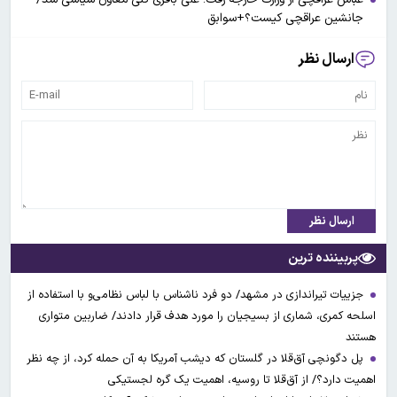
جانشین عراقچی کیست؟+سوابق
ارسال نظر
ارسال نظر
پربیننده ترین
جزییات تیراندازی در مشهد/ دو فرد ناشناس با لباس نظامی‌و با استفاده از
اسلحه کمری، شماری از بسیجیان را مورد هدف قرار دادند/ ضاربین متواری
هستند
پل دگونچی آق‌قلا در گلستان که دیشب آمریکا به آن حمله کرد، از چه نظر
اهمیت دارد؟/ از آق‌قلا تا روسیه، اهمیت یک گره لجستیکی