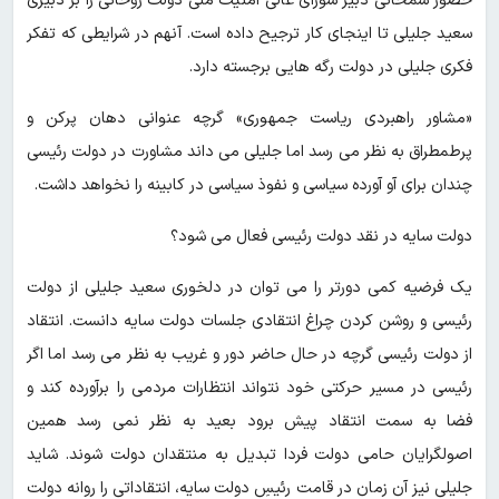
حضور شمخانی دبیر شورای عالی امنیت ملی دولت روحانی را بر دبیری
سعید جلیلی تا اینجای کار ترجیح داده است. آنهم در شرایطی که تفکر
فکری جلیلی در دولت رگه هایی برجسته دارد.
«مشاور راهبردی ریاست جمهوری» گرچه عنوانی دهان پرکن و
پرطمطراق به نظر می رسد اما جلیلی می داند مشاورت در دولت رئیسی
چندان برای آو آورده سیاسی و نفوذ سیاسی در کابینه را نخواهد داشت.
دولت سایه در نقد دولت رئیسی فعال می شود؟
یک فرضیه کمی دورتر را می توان در دلخوری سعید جلیلی از دولت
رئیسی و روشن کردن چراغ انتقادی جلسات دولت سایه دانست. انتقاد
از دولت رئیسی گرچه در حال حاضر دور و غریب به نظر می رسد اما اگر
رئیسی در مسیر حرکتی خود نتواند انتظارات مردمی را برآورده کند و
فضا به سمت انتقاد پیش برود بعید به نظر نمی رسد همین
اصولگرایان حامی دولت فردا تبدیل به منتقدان دولت شوند. شاید
جلیلی نیز آن زمان در قامت رئیسِ دولت سایه، انتقاداتی را روانه دولت