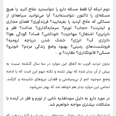
دوم اینکه آیا فقط مسئله دارو را نتوانستید علاج کنید یا هیچ
مسئله‌ای را تاکنون نتوانسته‌اید؟ آیا می‌توانید سیاهه‌ای از
مسائلی که علاج کردید را بفرمایید؟ فرزندآوری؟ فضای مجازی
و اینترنت؟ حجاب؟ تورم؟ سرمایه‌گذاری؟ عدالت؟ فقر و
نابرابری؟ اشتغال؟ مهاجرت؟ خودکشی؟ فساد؟ آلودگی هوا؟
ناترازی آب؟ انرژی؟ خشک شدن دریاچه ارومیه؟
فرونشست‌های زمینی؟ بهبود وضع زندگی مردم؟ خودرو؟
مسکن؟ قانونگذاری؟ نظارت؟ و...
بدون تردید قریب به اتفاق این موارد در سه سال گذشته نسبت به
پیش از آن بدتر شده که بهتر نشده و نکته مهم این است که با ادامه
وضع موجود اعم از بی‌سیاستی و فقدان نیروهای شایسته و کارآمد،
تمامی این موارد بدتر هم خواهد شد که بهتر نمی‌شود.
در مورد دارو به دلیل سوءتغذیه ناشی از تورم و فقر در آینده با
مشکلات بیشتری مواجه خواهیم شد.
شما توانستید در زمان روحانی وعده‌هایی بی‌حساب و کتاب بدهید که