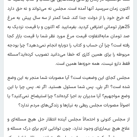
اکنون زمان سررسید آنها آمده است. مجلس نه می‌تواند و نه حق دارد
که خرج خود را از دولت جدا کند. شما کمتر از سه سال پیش به مرغ
25هزار تومانی اعتراض کردید. بفرمایید که اکنون و با قیمت نزدیک به
صد تومان مابه‌التفاوت قیمت مرغ مورد نظر شما با قیمت بازار کجا
رفته است؟ چرا آن حساب و کتاب را دوباره انجام نمی‌دهید؟ چرا بودجه
مربوطه را برای همین کاری که خطا می‌دانید تصویب کرده‌اید؟مسئله
فقط دارو نیست، همه حوزه‌ها همین است.
مجلس کجای این وضعیت است؟ آیا مصوبات شما منجر به این وضع
شده است؟ اگر بلی، پس شما مسئول هستید. اگر نه، پس چرا با این
وضع مواجهیم؟ آیا مدیران بد اجرا کرده‌اند؟ چرا استیضاح نمی‌کنید؟ یا
اصولاً مصوبات مجلس ربطی به نیازها و زندگی‌های مردم ندارد؟
از مجلس کنونی و احتمالاً مجلس آینده انتظار حل هیچ مسئله‌ای و
علاج هیچ بیماری‌ای وجود ندارد، چون توانایی لازم برای درک مسئله و