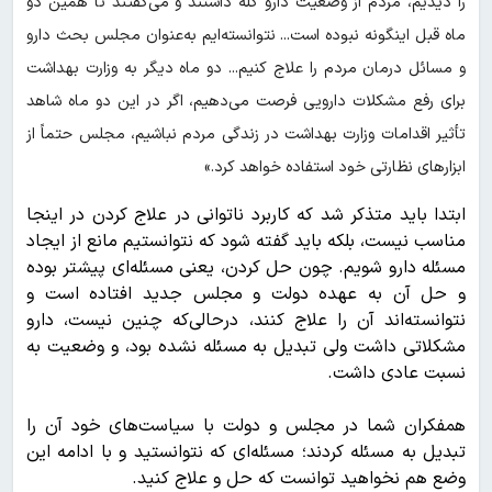
را دیدیم، مردم از وضعیت دارو گله داشتند و می‌گفتند تا همین دو
ماه قبل اینگونه نبوده است... نتوانسته‌ایم به‌عنوان مجلس بحث دارو
و مسائل درمان مردم را علاج کنیم... دو ماه دیگر به وزارت بهداشت
برای رفع مشکلات دارویی فرصت می‌دهیم، اگر در این دو ماه شاهد
تأثیر اقدامات وزارت بهداشت در زندگی مردم نباشیم، مجلس حتماً از
ابزارهای نظارتی خود استفاده خواهد کرد.»
ابتدا باید متذکر شد که کاربرد ناتوانی در علاج کردن در اینجا
مناسب نیست، بلکه باید گفته شود که نتوانستیم مانع از ایجاد
مسئله دارو شویم. چون حل کردن، یعنی مسئله‌ای پیشتر بوده
و حل آن به عهده دولت و مجلس جدید افتاده است و
نتوانسته‌اند آن را علاج کنند، درحالی‌که چنین نیست، دارو
مشکلاتی داشت ولی تبدیل به مسئله نشده بود، و وضعیت به
نسبت عادی داشت.
همفکران شما در مجلس و دولت با سیاست‌های خود آن را
تبدیل به مسئله کردند؛ مسئله‌ای که نتوانستید و با ادامه این
وضع هم نخواهید توانست که حل و علاج کنید.