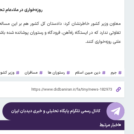
روزه‌خواری در ملاءعام 
معاون وزیر کشور خاطرنشان کرد: دادستان کل کشور هم بر این مساله
تفاوتی ندارد که در ایستگاه راه‌آهن، فرودگاه و رستوران پوشانده شده ب
علنی روزه‌خواری کنند.
جرم
دین مبین اسلام
رستوران ها
مسافران
وزیر کشور
کانال رسمی تلگرام پایگاه تحلیلی و خبری
دیدبان ایران
اخبار مرتبط