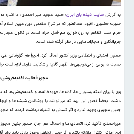
به گزارش
سایت دیده بان ایران
؛ «سید مجید میر احمدی» با اشاره به 
صورت حضوری، افزود: همانطور که در شرع مقدس دین مبین اسلام آمده،
جرم‌انگاری و مجازات‌هایی در نظر گرفته شده است.
معاون امنیتی و انتظامی وزیر کشور اضافه کرد: اخیراً هم گزارشاتی طی 
نسبت به برخی از بی‌توجهی‌ها اظهار گلایه و شکایت دارند. لازم است بر
مجوز فعالیت اغذیه‌فروشی‌ها 
وی با بیان اینکه رستوران‌ها، کافه‌ها، قهوه‌خانه‌ها و اغذیه‌فروشی‌ها که 
داشت: بعضاً تصور این بود که می‌توانند با پوشاندن شیشه‌ها و ایجا
چنین مجوزی وجود ندارد و اگر کسانی به اشتباه برداشت کردند که مجوزی 
میراحمدی تأکید کرد: اتحادیه‌ها و اصناف هم اجازه صدور چنین مجوزی
این اماکن کنترل داشته باشد و اگر چنین تخلفی وجود دارد، باید برابر ق