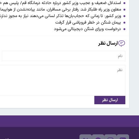
استدلال ضعیف و عجیب وزیر کشور درباره حادثه درمانگاه قم/ پلیس هم خ
معاون وزیر راه طلبکار شد: رفتار برخی مسافران، مانند پیاده‌نشدن از هواپ
وزیر کشور: تا زمانی که حجاب‌بان‌ها تذکر لسانی می‌دهند نیاز به مجوز ندارن
پیمان شنگن در خطر فروپاشی قرار گرفت
درخواست ویزای شنگن دیجیتالی می‌شود
ارسال نظر
ارسال نظر