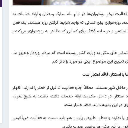
فعالیت برخی رستوران‌ها در ایام ماه مبارک رمضان و ارائه خدمات به
 روزه‌خواری برای کسانی که واجد شرایط گرفتن روزه هستند، یک فعل
حرام است. تظاهر به روزه‌خواری هم فعل حرام است. در قانون مجازات اسلامی و در ماده ۶۳۸، برای کسانی که تظاهر به روزه‌خواری می‌کنند،
تماس‌های مکرر به وزارت کشور رسیده است که مردم روزه‌دار و عزیز ما،
ای تبیین این موضوع، یکی دو مورد را ذکر کنم.
با استتار، فاقد اعتبار است
در داخل شهر هستند، مطلقاً اجازه فعالیت تا قبل از افطار را ندارند، اظهار
د استتار، در داخل مکان‌ها ارائه خدمات داشته باشند؛ به هیچ عنوان
در این زمینه دارند، فاقد اعتبار است.
 را ندارند و به‌طور طبیعی پلیس هم باید نسبت به فعالیت غیرقانونی
انون با این مکان‌ها برخورد صورت بگیرد.