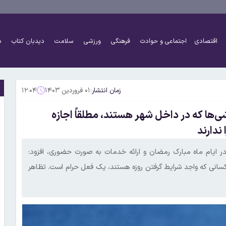
اقتصادی
اجتماعی و حوادث
فرهنگی
ورزشی
سلامت
دیدبان کتاب
د
زمان انتشار:
۰۱ فروردین ۱۴۰۳
۱۲:۰۴
شی‌ها که در داخل شهر هستند، مطلقاً اجازه
ندارند
در ایام ماه مبارک رمضان و ارائه خدمات به صورت حضوری، افزود:
کسانی که واجد شرایط گرفتن روزه هستند، یک فعل حرام است. تظاهر