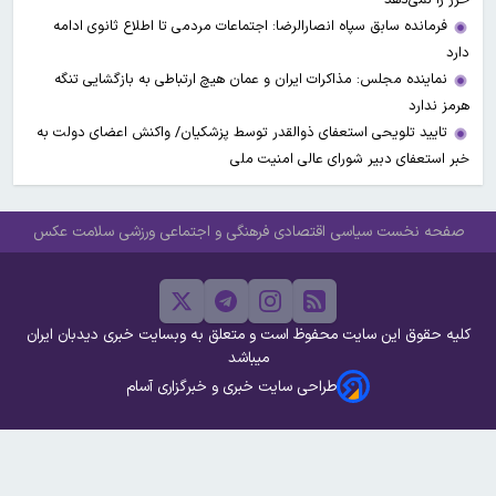
فرمانده سابق سپاه انصارالرضا: اجتماعات مردمی تا اطلاع ثانوی ادامه
دارد
نماینده مجلس: مذاکرات ایران و عمان هیچ ارتباطی به بازگشایی تنگه
هرمز ندارد
تایید تلویحی استعفای ذوالقدر توسط پزشکیان/ واکنش اعضای دولت به
خبر استعفای دبیر شورای عالی امنیت ملی
صفحه نخست
سیاسی
اقتصادی
فرهنگی و اجتماعی
ورزشی
سلامت
عکس
کلیه حقوق این سایت محفوظ است و متعلق به وبسایت خبری دیدبان ایران
میباشد
طراحی سایت خبری و خبرگزاری آسام