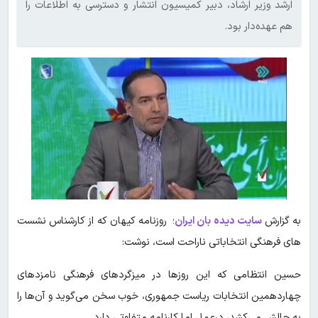
ارشد وزیر ارشاد، دبیر کمیسیون انتشار و دسترسی به اطلاعات را
هم عهده‌دار بود.
به گزارش
سایت دیده بان ایران
؛ روزنامه کیهان که از کارشناس نشست
های فرهنگی انتخاباتی ناراحت است، نوشت:
حسین انتظامی که این روزها در میزگردهای فرهنگی نامزدهای
چهاردهمین انتخابات ریاست جمهوری، خوب سخن می‌گوید و آن‌ها را
به چالش می‌کشد، درعمل اما کارنامه متفاوتی دارد.