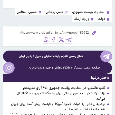
انتخابات ریاست جمهوری
حسن روحانی
حسین انتظامی
دولت
وزارت ارشاد
کانال رسمی تلگرام پایگاه تحلیلی و خبری
دیدبان ایران
صفحه رسمی اینستاگرام پایگاه تحلیلی و خبری
دیدبان ایران
اخبار مرتبط
فائزه هاشمی: در انتخابات ریاست جمهوری ۱۴۰۰ رای نمی‌دهم‎
وزارت ارشاد دولت حسن روحانی برای «آرامگاه شجریان» سنگ‌اندازی
می‌کند
توصیه روحانی به دولت جدید آمریکا: از فرصت پیش آمده برای جبران
اشتباهات گذشته استفاده کنید
محمد غرضی: هر کسی جای روحانی بود به همین وضع دچار می‌شد/