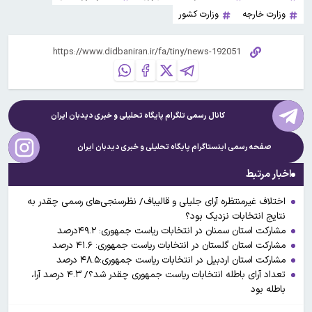
وزارت خارجه
وزارت کشور
کانال رسمی تلگرام پایگاه تحلیلی و خبری
دیدبان ایران
صفحه رسمی اینستاگرام پایگاه تحلیلی و خبری
دیدبان ایران
اخبار مرتبط
اختلاف غیرمنتظره آرای جلیلی و قالیباف/ نظرسنجی‌های رسمی چقدر به
نتایج انتخابات نزدیک بود؟
مشارکت استان سمنان در انتخابات ریاست جمهوری: ۴۹.۲درصد
مشارکت استان گلستان در انتخابات ریاست جمهوری: ۴۱.۶ درصد
مشارکت استان اردبیل در انتخابات ریاست جمهوری:۴۸.۵ درصد
تعداد آرای باطله انتخابات ریاست جمهوری چقدر شد؟/ ۴.۳ درصد آرا،
باطله بود