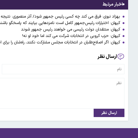
اخبار مرتبط
بهزاد نبوی: فرق می کند چه کسی رئیس جمهور شود/ آذر منصوری: نتیجه انتخابات ۸ تیر ما را 
کیهان: اختیارات رئیس‌جمهور کامل است نامزدهایی بیایند که پاسخگو باشند
کیهان: منتقدان دولت رئیسی می خواهند رئیس جمهور شوند
کیهان: حزب کروبی در انتخابات شرکت می کند اما خود او نه!
کیهان: اگر اصلاح‌طلبان در انتخابات مجلس مشارکت نکنند، راه‌شان را برای 
ارسال نظر
ارسال نظر