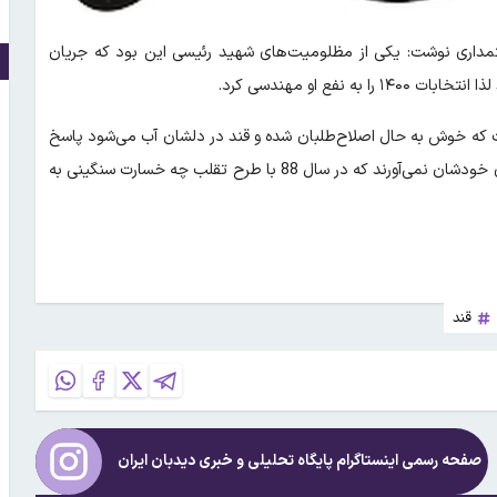
داری نوشت: یکی از مظلومیت‌های شهید رئیسی این بود که جریان
فع او مهندسی کرد.
بات که خوش به حال اصلاح‌طلبان شده و قند در دلشان آب می‌شود پاسخ
قاطعی است بر یاوه‌گویان و کسانی که چنین تهمتی زدند و امروز به روی خودشان نمی‌آورند که در سال 88 با طرح تقلب چه خسارت سنگینی به
قند
صفحه رسمی اینستاگرام پایگاه تحلیلی و خبری
دیدبان ایران