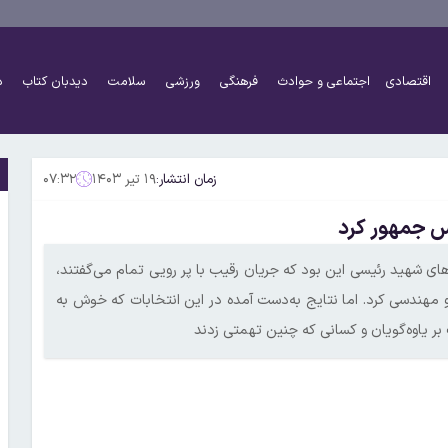
اقتصادی
اجتماعی و حوادث
فرهنگی
ورزشی
سلامت
دیدبان کتاب
د
زمان انتشار:
۱۹ تیر ۱۴۰۳
۰۷:۳۲
 شهید رئیسی این بود که جریان رقیب با پر رویی تمام می‌گفتند،
ا رئیس‌جمهور کند لذا انتخابات ۱۴۰۰ را به نفع او مهندسی کرد. اما نتایج به‌دست آمده در این انتخابات که خوش به
ر یاوه‌گویان و کسانی که چنین تهمتی زدند