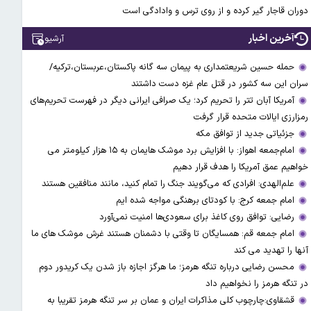
دوران قاجار گیر کرده و از روی ترس و وادادگی است
آخرین اخبار
آرشیو
حمله حسین شریعتمداری به پیمان سه گانه پاکستان،عربستان،ترکیه/
سران این سه کشور در قتل عام غزه دست داشتند
آمریکا آبان تتر را تحریم کرد؛ یک صرافی ایرانی دیگر در فهرست تحریم‌های
رمزارزی ایالات متحده قرار گرفت
جزئیاتی جدید از توافق مکه
امام‌جمعه اهواز: با افزایش برد موشک هایمان به ۱۵ هزار کیلومتر می
خواهیم عمق آمریکا را هدف قرار دهیم
علم‌الهدی: افرادی که می‌گویند جنگ را تمام کنید، مانند منافقین هستند
امام جمعه کرج: با کودتای برهنگی مواجه شده ایم
رضایی: توافق روی کاغذ برای سعودی‌ها امنیت نمی‌آورد
امام جمعه قم: همسایگان تا وقتی با دشمنان هستند غرش موشک های ما
آنها را تهدید می کند
محسن رضایی درباره تنگه هرمز؛ ما هرگز اجازه باز شدن یک کریدور دوم
در تنگه هرمز را نخواهیم داد
قشقاوی:چارچوب کلی مذاکرات ایران و عمان بر سر تنگه هرمز تقریبا به