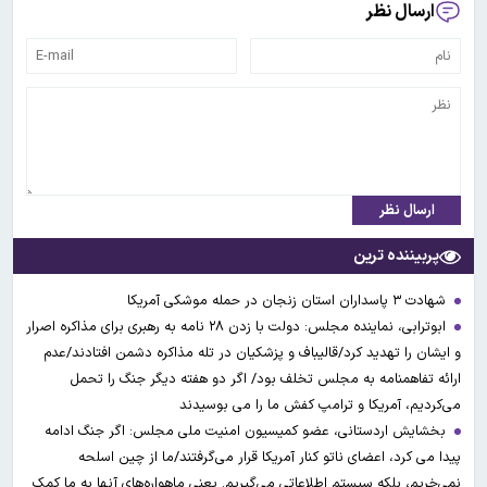
ارسال نظر
ارسال نظر
پربیننده ترین
شهادت ۳ ‌پاسداران استان زنجان در حمله موشکی آمریکا
ابوترابی، نماینده مجلس: دولت با زدن ۲۸ نامه به رهبری برای مذاکره اصرار
و ایشان را تهدید کرد/قالیباف و پزشکیان در تله مذاکره دشمن افتادند/عدم
ارائه تفاهمنامه به مجلس تخلف بود/ اگر دو هفته دیگر جنگ را تحمل
می‌کردیم، آمریکا و ترامپ کفش ما را می بوسیدند
بخشایش اردستانی، عضو کمیسیون امنیت ملی مجلس: اگر جنگ ادامه
پیدا می کرد، اعضای ناتو کنار آمریکا قرار می‌گرفتند/ما از چین اسلحه
نمی‌خریم، بلکه سیستم اطلاعاتی می‌گیریم. یعنی ماهواره‌های آنها به ما کمک