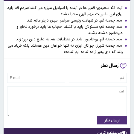
آیت الله سعیدی: قمی ها در آینده با اسرائیل مبارزه می کنند/مردم قم باید
برای این ماموریت مهم الهی محیا باشند
امام جمعه قم: در شهادت رئیسی سراسر جهان دچار ماتم شد
امام جمعه قم: مسئولان باید با کشف حجاب ها باید برخورد قاطع و
عبرت‌آموز داشته باشند
امام جمعه قم: روحانیون باید در تعطیلات هم به تبلیغ دین بپردازند
امام جمعه شیراز: جوانان ایران نه تنها خواهان دین هستند بلکه فریاد می
زنند که «ای رهبر آزاده آماده ایم آماده»
ارسال نظر
ارسال نظر
پربیننده ترین