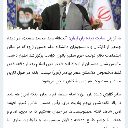
به گزارش
سایت دیده بان ایران
؛ آیت‌الله سید محمد سعیدی در دیدار
جمعی از کارکنان و دانشجویان دانشگاه امام حسین (ع) که در سالن
اجتماعات دفتر تولیت حرم مطهر بانوی کرامت برگزار شد اظهار داشت:
مأیوس شدن دشمنان از ایجاد انحراف در دین اسلام بعد از واقعه غدیر
فقط مخصوص دشمنان عصر پیامبر (ص) نیست، بلکه در طول تاریخ
مستمر است و در هر زمان شکلش عوض می‌شود.
بنابر گزارش دیده بان ایران؛ امام جمعه قم با بیان اینکه امروز هم باید
با بالا نگه‌داشتن پرچم ولایت برای یأس دشمن تلاش کنیم، افزود:
امروز شاهد فتنه صهیونیست‌ها در جهان هستیم که به دین، امام و
هدف ما چشم طمع دوخته و قرآن می‌سوزانند و با ولایت‌مداری ما