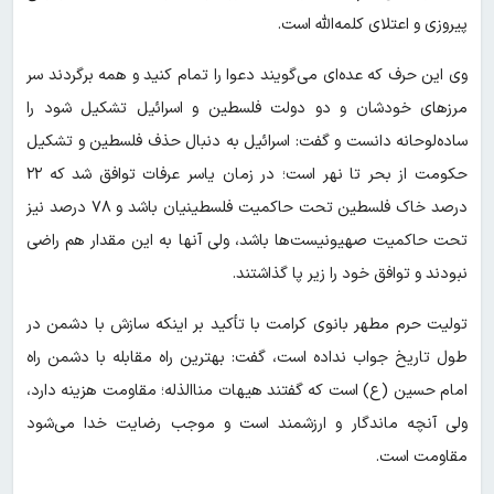
پیروزی و اعتلای کلمه‌الله است.
وی این حرف که عده‌ای می‌گویند دعوا را تمام کنید و همه برگردند سر
مرز‌های خودشان و دو دولت فلسطین و اسرائیل تشکیل شود را
ساده‌لوحانه دانست و گفت: اسرائیل به دنبال حذف فلسطین و تشکیل
حکومت از بحر تا نهر است؛ در زمان یاسر عرفات توافق شد که ۲۲
درصد خاک فلسطین تحت حاکمیت فلسطینیان باشد و ۷۸ درصد نیز
تحت حاکمیت صهیونیست‌ها باشد، ولی آنها به این مقدار هم راضی
نبودند و توافق خود را زیر پا گذاشتند.
تولیت حرم مطهر بانوی کرامت با تأکید بر اینکه سازش با دشمن در
طول تاریخ جواب نداده است، گفت: بهترین راه مقابله با دشمن راه
امام حسین (ع) است که گفتند هیهات مناالذله؛ مقاومت هزینه دارد،
ولی آنچه ماندگار و ارزشمند است و موجب رضایت خدا می‌شود
مقاومت است.