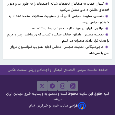
کیهان خطاب به مخالفان تجمعات شبانه: اجتماعات را به جلوی در و دیوار
لانه‌های خائنان داخلی منتقل می‌کنیم
نقدعلی، نماینده مجلس: قالیباف از مسئولیت مذاکرات استعفا دهد تا به
کارهای مجلس برسد
عراقچی: ایران بر عهد مقاومت خود پابرجا ایستاده است
نماینده مجلس: عاملان جنایات جنگی و کسانی که زیرساخت‌، رهبر و مردم
را هدف قرار دادند مجازات می کنیم
حاجی‌دلیگانی، نماینده مجلس: مجلس اجازه تصویب کنوانسیون دریای
خزر را نمی‌دهد
صفحه نخست
سیاسی
اقتصادی
فرهنگی و اجتماعی
ورزشی
سلامت
عکس
کلیه حقوق این سایت محفوظ است و متعلق به وبسایت خبری دیدبان ایران
میباشد
طراحی سایت خبری و خبرگزاری آسام