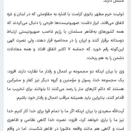
مشکل دارند.
تولیت حرم مطهر بانوی کرامت با اشاره به مقاومتی که در لبنان و غزه
اتفاق می‌افتد، ابراز داشت: صهیونیست‌ها طرحی را دنبال می‌کردند که
همه کشور‌های به‌ظاهر مسلمان با رژیم غاصب صهیونیستی ارتباط
دوستانه برقرار کنند و ایران را در محاصره قرار دهند، ولی نصرت الهی
این‌گونه رقم خورد که حماسه ۷ اکتبر اتفاق افتاد و همه معادلات
دشمن را به هم ریخت.
وی با بیان اینکه دو مجموعه بر اعمال و رفتار ما نظارت دارند افزود:
یک مجموعه خدا، رسول و مؤمنین و گروه دیگر نیز کفار و مشرکین
هستند که دائم کار‌های مار را رصد می‌کنند تا بتوانند برای تخریب ما
اقدام کنند، بنابراین باید همیشه مراقب اعمال و رفتار خود باشیم.
آیت‌الله سعیدی با بیان اینکه اگر ما با تمام قوا برای خدا کار کنیم خدا
نیز ما را یاری خواهد کرد، افزود: نصرت خدا گاهی نظامی و ظاهری
است و گاهی هم مانند واقعه عاشورا در ظاهر شکست، اما در واقع