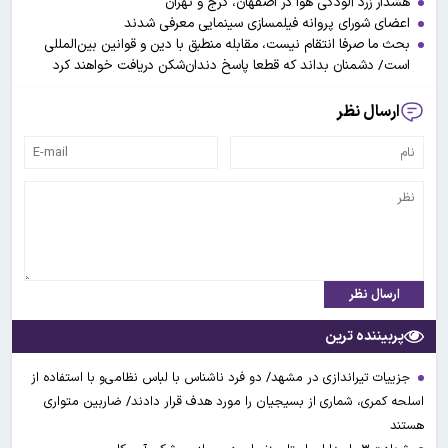
هشدار زرد آلودگی هوا در اصفهان، کرج و تهران
اعضای شورای پروانه فیلمسازی سینمایی معرفی شدند
بحث ما صرفا انتقام نیست، مقابله منطبق با دین و قوانین بین‌المللی
است/ دشمنان بداند که قطعا پاسخ دندان‌شکن دریافت خواهند کرد
ارسال نظر
ارسال نظر
پربیننده ترین
جزییات تیراندازی در مشهد/ دو فرد ناشناس با لباس نظامی‌و با استفاده از
اسلحه کمری، شماری از بسیجیان را مورد هدف قرار دادند/ ضاربین متواری
هستند