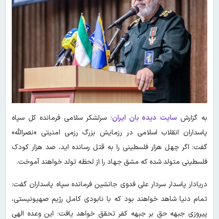
به گزارش
سایت دیده بان ایران
؛ سرلشکر سلامی فرمانده کل سپاه
پاسداران انقلاب اسلامی در رزمایش بزرگ رزمی امنیتی «نصرالله»
گفت: اگر چهل هزار فلسطینی را به قتل رسانده اید، صد هزار کودک
فلسطینی متولد شده که مشق جهاد را از لحظه تولد خواهند آموخت.
دریادار پاسدار سردار علی فدوی جانشین فرمانده سپاه پاسداران گفت:
تمام دنیا شاهد خواهند بود که با نابودی کامل رژیم صهیونیستی،
پیروزی جبهه حق بر جبهه کفر تحقق خواهد یافت؛ این وعده الهی