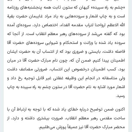
«چشم به راه سپیده» کیهان که ستون ثابت همه پنجشنبه‌های روزنامه
است و به چاپ اشعار و سروده‌هایی به یاد مراد غایبمان حضرت بقیة
الله الاعظم ارواحنا لتراب مقدمه الفداء، اختصاص دارد، سروده‌ای آمده
بود که گفته می‌شد از سروده‌های رهبر معظم انقلاب است. از آنجا که
سروده یاد شده با وزانت و استحکام و شیوایی سروده‌های حضرت آقا
فاصله داشت، بایستی و ضروری بود که از انتساب آن به حضرت ایشان
اطمینان پیدا کنیم. ضمن آن که، چون نام مبارک حضرت آقا در میان
بود، کسب اطمینان درخصوص این انتساب، ضرورتی مضاعف داشت
ولی متاسفانه در انجام این وظیفه غفلتی غیر قابل توجیه رخ داد و
اشعار مورد اشاره به نام حضرت آقا در ستون چشم به راه سپیده به چاپ
رسید.
اکنون ضمن توضیح درباره خطای یاد شده که با توجه به ارتباط آن با
ساحت مقدس رهبر معظم انقلاب، ضرورت بیشتری داشته و دارد، از
محضر مبارک حضرت آقا نیز عمیقاً پوزش می‌طلبیم.