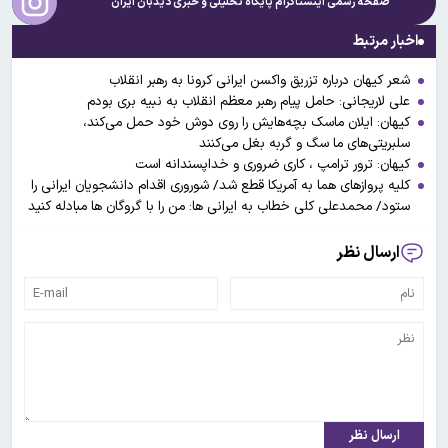
صفحه رسمی اینستاگرام پایگاه تحلیلی و خبری
دیدبان ایران
اخبار مرتبط
شعر کیهان درباره تزریق واکسن ایرانی کرونا به رهبر انقلاب
علی لاریجانی: حامل پیام رهبر معظم انقلاب به نبیه بری بودم
کیهان: ایلان ماسک بچه‌هایش را روی دوش خود حمل می‌کند،
سلبریتی‌های ما سگ و گربه بغل می‌کنند
کیهان: ترور ترامپ ، کاری ضروری و خداپسندانه است
کلیه پروازهای هما به آمریکا قطع شد/ شوروری اقدام دانشجویان ایرانی را
ستود/ محمدعلی کلی خطاب به ایرانی ها: من را با گروگان ها مبادله کنید
ارسال نظر
ارسال نظر