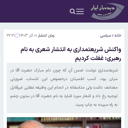
خانه
سیاسی
زمان انتشار:
۰۱ آذر ۱۴۰۳
۲۲:۲۱
واکنش شریعتمداری به انتشار شعری به نام
رهبری: غفلت کردیم
شریعتمداری نوشت: ضمن آن که چون نام مبارک حضرت آقا در
میان بود، کسب اطمینان درخصوص این انتساب، ضرورتی
مضاعف داشت ولی متاسفانه در انجام این وظیفه غفلتی غیرقابل
توجیه رخ داد و اشعار مورد اشاره به نام حضرت آقا در ستون چشم
به راه سپیده به چاپ رسید.