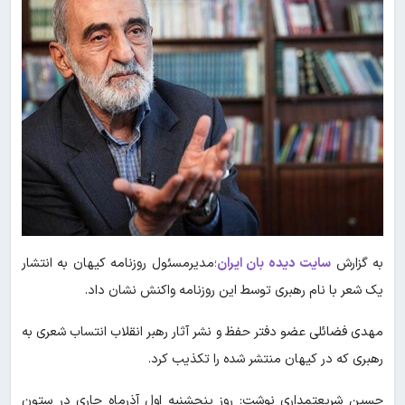
به گزارش
سایت دیده بان ایران
؛مدیرمسئول روزنامه کیهان به انتشار
یک شعر با نام رهبری توسط این روزنامه واکنش نشان داد.
مهدی فضائلی عضو دفتر حفظ و نشر آثار رهبر انقلاب انتساب شعری به
رهبری که در کیهان منتشر شده را تکذیب کرد.
حسین شریعتمداری نوشت: روز پنجشنبه اول آذرماه جاری در ستون