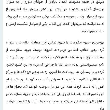
موفق در جبهه مقاومت تعداد زیادی از جوانان سوری را به عنوان
نیروهای فعال و پشتوانه در ارتش این کشور پرورش داد اما پس از
عبور از بحران اول در سوریه و مخالفت برخی مسئولین سوری این روند
ادامه نیافت که می‌توان گفت این اقدام یکی از عوامل شکست ارتش و
دولت سوریه بود.
بروجردی جبهه مقاومت را پیروز نهایی این معادله دانست و عنوان
کرد: رهبر انقلاب اسلامی فرمودند آمریکا توسط جبهه مقاومت از
منطقه اخراج خواهد شد، اتاق فکر حوادث و تحولات سوریه آمریکا و
رژیم صهیونیستی بوده است آنها با طراحی گسترده به این کشور تجاوز
کرده و با بمباران به زیرساخت‌ها آسیب زدند، برخی فرودگاه‌ها و مراکز
تحقیقاتی را نابوده کرده و با همراهی آنها یک گروه تروریستی زمام
امور را به دست گرفت همه این عوامل موجب خواهد شد بحران‌ها در
این کشور ادامه یابد اما این پایان کار نخواهد بود و جبهه مقاومت در
مقابل آنها ایستادگی می‌کند و به یاری خداوند آنها را شکست خواهد
داد.