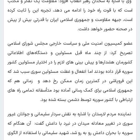
وی با اشاره به سخنان رهبر انقلاب افزود: مقاومت یک تفکر و مکتب
است که با قوت راه خود را ادامه می دهد، تجربه این را ثابت کرده
است، جبهه مقاومت و جمهوری اسلامی ایران با قدرتی بیش از پیش
در صحنه حضور خواهد داشت.
عضو کمیسیون امنیت ملی و سیاست خارجی مجلس شورای اسلامی
تصریح کرد: از چند ماه قبل مسئولین و دستگاه‌های اطلاعاتی
کشورمان هشدارها و پیش بینی های لازم را در اختیار مسئولین کشور
سوریه قرار داده بودند اما انفعال و غفلت مسئولین سوری سبب شد که
این فروپاشی در کمترین زمان ممکن رخ دهد و زمانی هم که
جمهوری اسلامی برای کمک رسانی آماده بود متأسفانه تمامی راه های
ارتباطی با کشور سوریه توسط دشمن بسته شده بود.
نماینده مردم لارستان با اشاره به نقش سردار سلیمانی و جوانان غیور
سوری در تغییر معادله میدان در نبرد با داعش گفت: آن هنگام که
سوریه با بحران داعش رو به رو شد، شهید سلیمانی با استفاده از الگوی