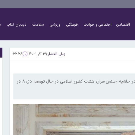
اقتصادی
اجتماعی و حوادث
فرهنگی
ورزشی
سلامت
دیدبان کتاب
د
زمان انتشار:
۲۹ آذر ۱۴۰۳
۲۲:۲۸
مسعود پزشکیان و عبدالفتاح السیسی (روسای جمهور ایران و مصر) در حاشیه اجلاس سران هشت کشور اسلامی در حال توسعه دی ۸ در