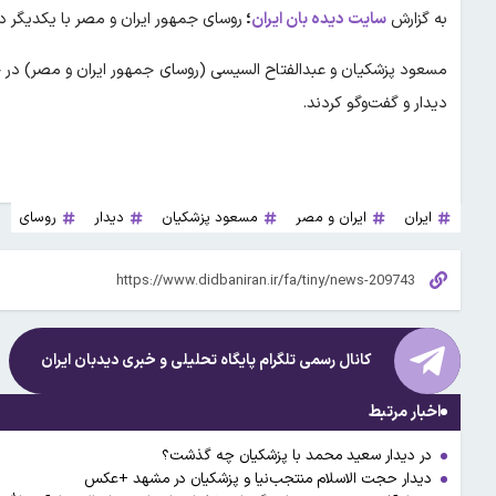
به گزارش
سایت دیده بان ایران
؛
روسای جمهور ایران و مصر با یکدیگر دی
دیدار و گفت‌وگو کردند.
ایران
ایران و مصر
مسعود پزشکیان
دیدار
روسای
کانال رسمی تلگرام پایگاه تحلیلی و خبری
دیدبان ایران
اخبار مرتبط
در دیدار سعید محمد با پزشکیان چه گذشت؟
دیدار حجت الاسلام منتجب‌نیا و پزشکیان در مشهد +عکس