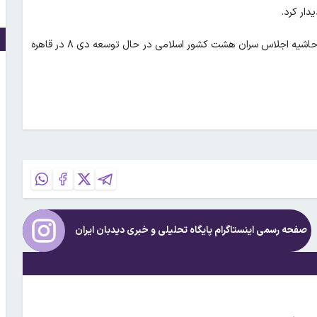
دار کرد.
مسعود پزشکیان و عبدالفتاح السیسی (روسای جمهور ایران و مصر) در حاشیه اجلاس سران هشت کشور اسلامی در حال توسعه دی ۸ در قاهره
صفحه رسمی اینستاگرام پایگاه تحلیلی و خبری
دیدبان ایران