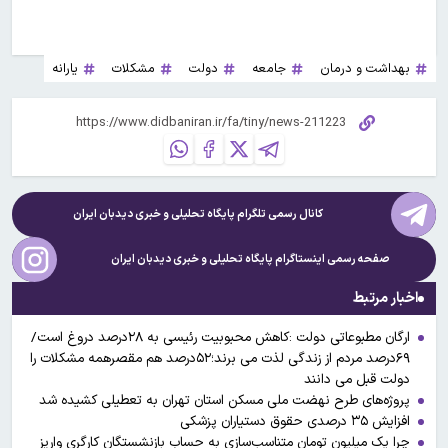
بهداشت و درمان
جامعه
دولت
مشکلات
یارانه
کانال رسمی تلگرام پایگاه تحلیلی و خبری
دیدبان ایران
صفحه رسمی اینستاگرام پایگاه تحلیلی و خبری
دیدبان ایران
اخبار مرتبط
ارگان مطبوعاتی دولت :کاهش محبوبیت رئیسی به ۲۸درصد دروغ است/
۶۹درصد مردم از زندگی لذت می برند؛۵۲درصد هم مقصرهمه مشکلات را
دولت قبل می دانند
پروژه‌های طرح نهضت ملی مسکن استان تهران به تعطیلی کشیده شد
افزایش ۳۵ درصدی حقوق دستیاران پزشکی
چرا یک میلیون تومانِ متناسب‌سازی به حساب بازنشستگان کارگری واریز