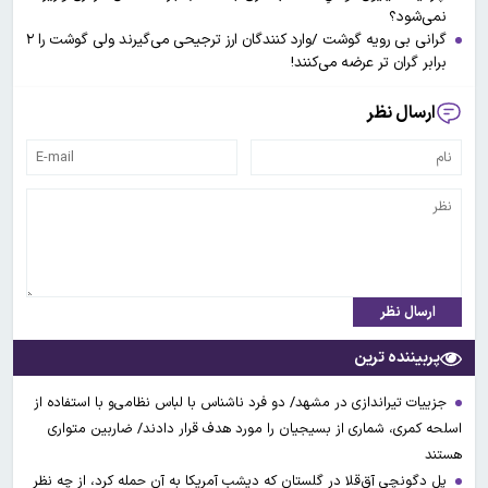
نمی‌شود؟
گرانی بی رویه گوشت /وارد کنندگان ارز ترجیحی می‌گیرند ولی گوشت را ۲
برابر گران تر عرضه می‌کنند!
ارسال نظر
ارسال نظر
پربیننده ترین
جزییات تیراندازی در مشهد/ دو فرد ناشناس با لباس نظامی‌و با استفاده از
اسلحه کمری، شماری از بسیجیان را مورد هدف قرار دادند/ ضاربین متواری
هستند
پل دگونچی آق‌قلا در گلستان که دیشب آمریکا به آن حمله کرد، از چه نظر