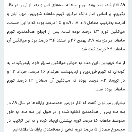
۸۹ آغاز شد، باید روند تورم ماهانه ماه‌های قبل و بعد از آن را در نظر
بگیریم. بر اساس آمار بانک مرکزی، تورم ماهانه شهریور، مهر، آبان و
آذرماه به‌ترتیب معادل ۰.۹، ۱.۸، ۰.۹ و ۱.۵ درصد بوده که با این حساب،
میانگین تورم ۱.۳ درصد بوده است. پس از اجرای هدفمندی، تورم
ماهانه در دی‌ماه ۲.۷، بهمن ۲.۶ و اسفند ۳.۴ درصد بود و میانگین آن
ماهانه ۲.۹ درصد ثبت شد.
از ماه فروردین، این عدد به حوالی میانگین سابق خود بازمی‌گردد، به‌
گونه‌ای که تورم فروردین و اردیبهشت هرکدام ۱.۶ درصد، خرداد ۱.۳ و
در تیرماه ۰.۳ درصد بوده که میانگین آن معادل ۱.۲ درصد تورم
ماهانه بوده است.
بنابراین می‌توان گفت که آثار تورمی هدفمندی یارانه‌ها در سال ۸۹ در
سه ماه پس از هدفمندی تخلیه شده و در طول این سه ماه، به‌ طور
متوسط ماهانه ۱.۶ درصد تورم بیشتری ایجاد کرده و به این ترتیب در
مجموع معادل ۵ درصد تورم ناشی از هدفمندی یارانه‌ها داشته‌ایم.