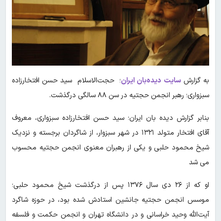
به گزارش
سایت دیده‌بان ایران
؛ حجت‌الاسلام سید حسن افتخارزاده
سبزواری؛ رهبر انجمن حجتیه در سن ۸۸ سالگی درگذشت.
بنابر گزارش دیده بان ایران؛ سید حسن افتخارزاده سبزواری، معروف
آقای افتخار متولد ۱۳۲۱ در شهر سبزوار، از شاگردان برجسته و نزدیک
شیخ محمود حلبی و یکی از رهبران معنوی انجمن حجتیه محسوب
می شد
او که از ۲۶ دی سال ۱۳۷۶ پس از درگذشت شیخ محمود حلبی؛
موسس انجمن حجتیه جانشین استادش شده بود، در حوزه شاگرد
آیت‌الله وحید خراسانی و در دانشگاه تهران و انجمن حکمت و فلسفه