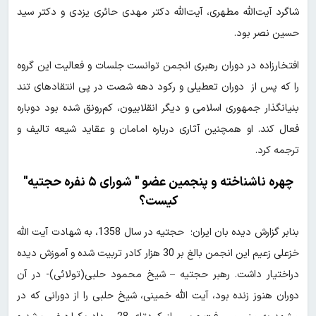
شاگرد آیت‌الله مطهری، آیت‌الله دکتر مهدی حائری یزدی و دکتر سید
حسین نصر بود.
افتخارزاده در دوران رهبری انجمن توانست جلسات و فعالیت این گروه
را که پس از دوران تعطیلی و رکود دهه شصت در پی انتقادهای تند
بنیانگذار جمهوری اسلامی و دیگر انقلابیون، کم‌رونق شده بود دوباره
فعال کند. او همچنین آثاری درباره امامان و عقاید شیعه تالیف و
ترجمه کرد.
چهره ناشناخته و پنجمین عضو " شورای ۵ نفره حجتیه"
کیست؟
بنابر گزارش دیده بان ایران؛ حجتیه در سال 1358، به شهادت آیت الله
خزعلی زعیم این انجمن بالغ بر 30 هزار کادر تربیت شده و آموزش دیده
دراختیار داشت. رهبر حجتیه – شیخ محمود حلبی(تولائی)- در آن
دوران هنوز زنده بود، آیت الله خمینی، شیخ حلبی را از دورانی که در