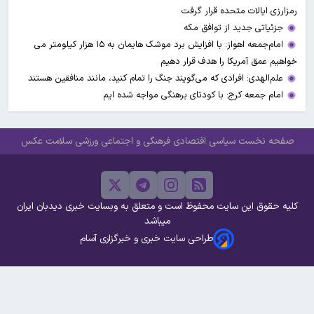
رمزارزی ایالات متحده قرار گرفت
جزئیاتی جدید از توافق مکه
امام‌جمعه اهواز: با افزایش برد موشک هایمان به ۱۵ هزار کیلومتر می
خواهیم عمق آمریکا را هدف قرار دهیم
علم‌الهدی: افرادی که می‌گویند جنگ را تمام کنید، مانند منافقین هستند
امام جمعه کرج: با کودتای برهنگی مواجه شده ایم
صفحه نخست
سیاسی
اقتصادی
فرهنگی و اجتماعی
ورزشی
سلامت
عکس
کلیه حقوق این سایت محفوظ است و متعلق به وبسایت خبری دیدبان ایران
میباشد
طراحی سایت خبری و خبرگزاری آسام