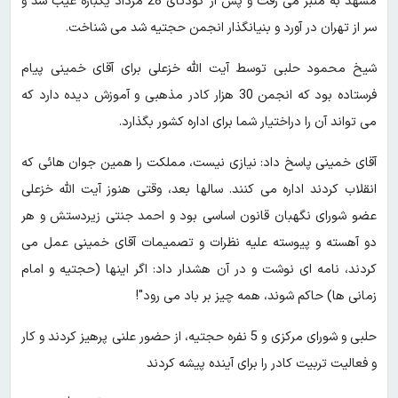
مشهد به منبر می رفت و پس از کودتای 28 مرداد یکباره غیب شد و
سر از تهران در آورد و بنیانگذار انجمن حجتیه شد می شناخت.
شیخ محمود حلبی توسط آیت الله خزعلی برای آقای خمینی پیام
فرستاده بود که انجمن 30 هزار کادر مذهبی و آموزش دیده دارد که
می تواند آن را دراختیار شما برای اداره کشور بگذارد.
آقای خمینی پاسخ داد: نیازی نیست، مملکت را همین جوان هائی که
انقلاب کردند اداره می کنند. سالها بعد، وقتی هنوز آیت الله خزعلی
عضو شورای نگهبان قانون اساسی بود و احمد جنتی زیردستش و هر
دو آهسته و پیوسته علیه نظرات و تصمیمات آقای خمینی عمل می
کردند، نامه ای نوشت و در آن هشدار داد: اگر اینها (حجتیه و امام
زمانی ها) حاکم شوند، همه چیز بر باد می رود"!
حلبی و شورای مرکزی و 5 نفره حجتیه، از حضور علنی پرهیز کردند و کار
و فعالیت تربیت کادر را برای آینده پیشه کردند