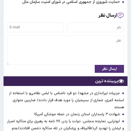
حمایت شوروری از جمهوری اسلامی در شورای امنیت سازمان ملل
ارسال نظر
ارسال نظر
پربیننده ترین
جزییات تیراندازی در مشهد/ دو فرد ناشناس با لباس نظامی‌و با استفاده از
اسلحه کمری، شماری از بسیجیان را مورد هدف قرار دادند/ ضاربین متواری
هستند
شهادت ۳ ‌پاسداران استان زنجان در حمله موشکی آمریکا
ابوترابی، نماینده مجلس: دولت با زدن ۲۸ نامه به رهبری برای مذاکره اصرار
و ایشان را تهدید کرد/قالیباف و پزشکیان در تله مذاکره دشمن افتادند/عدم