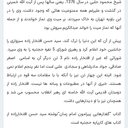
شیخ محمود حلبی در سال 1376، یعنی سالها پس از آیت الله خمینی
در گذشت و علیرغم همه ممنوعیت هائی که وجود داشت، وی را در
ابن باویه تهران به خاک سپردند. بر میت وی نماز خواندند و از جمله
آنها که نماز میت را خواند عبدالکریم سروش بود
پیش از آن که این دنیا را ترک کند، سید حسن افتخار زاده سبزواری را
جانشین خود اعلام کرد و رهبری شورای 5 نفره حجتیه را به وی سپرد.
شورائی که غیر از افتخار زاده نام 3 تن دیگر آن به اسامی اصغر
صادقی، جواد مادرشاهی و سجادی علنی است اما نفر پنجم اعلام نمی
شود. البته این چهار تن نیز با آنکه با با مقامات سه قوه در ارتباط
هستند، خبری از آنها در مطبوعات و رسانه ها نیست. افتخار زاده از
دوستان قدیمی آیت الله خامنه ای رهبر انقلاب محسوب می شد و
همچنان نیز با او دیدارهایی داشت.
کتاب "گفتارهایی پیرامون امام زمان"نوشته سید حسن افتخارزاده از
کتاب های کارپایه حجتیه است.