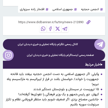
انجمن حجتیه
جمهوری اسلامی
افتخار زاده سبزواری
کانال رسمی تلگرام پایگاه تحلیلی و خبری
دیدبان ایران
صفحه رسمی اینستاگرام پایگاه تحلیلی و خبری
دیدبان ایران
اخبار مرتبط
وکیلی: اگر جمهوری اسلامی به دست انجمن حجتیه بیفتد باید فاتحه
جمهوریت را خواند/ حواسمان باشد در فرار از لیبرالیسم به مارکسیسم پناه
نبریم!
۱۵ تروریست در سیستان و بلوچستان دستگیر شدند
کیهان: دور رئیس‌جمهور و یک وزیر فرهنگی را نفوذی‌ها گرفته‌اند!
جانشین مصباح یزدی: اگر ضعیف شویم باید منتظر فروپاشی نظام و تکرار
سرنوشت سوریه باشیم