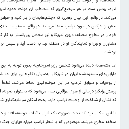
انتقادهای او از دولت باراک اوباما بابت آزادسازی اموال مسدودشده ایرا
نبود، روشن است در هر موضع‌گیری که مخاطب آن دولت جدید آمریکاس
می‌کند. در واقع، این بیان رهبری که «چشم‌هایمان را باز کنیم و حواس
بیش از هرکس در مورد ترامپ معنا می‌یابد. در واقع، مسئولیت جدی
خود را در سطوح مختلف درون آمریکا و نیز محافل بین‌المللی به کار گی
مشاوران و وزرا و نمایندگان او در منطقه و... به دست آید و سپس
برداشت.
اما متاسفانه دیده می‌شود شخص وزیر امورخارجه بدون توجه به این ال
دارایی‌های مسدودشده ایران در آمریکا را به‌عنوان «گام‌هایی برای اعت
از روحیات و سوابق ترامپ در این موضع‌گیری لحاظ می‌شد، قطعاً
پرسش‌برانگیز درحالی از سوی عراقچی بیان می‌شود که به‌عنوان نمونه، آ
که نشان از شناخت از روحیات ترامپ دارد، بحث امکان سرمایه‌گذاری شر
یا این امکان بود که بحث ضرورت یک ایران باثبات، توسعه‌یافته و د
منطقه مطرح می‌شد. موضوعی که با شعار ترامپ درباره «پایان جنگ‌ها» 