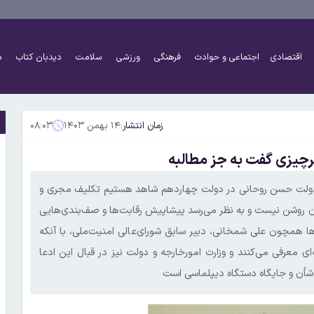
اقتصادی
اجتماعی و حوادث
فرهنگی
ورزشی
سلامت
دیدبان کتاب
د
زمان انتشار:
۱۴ بهمن ۱۴۰۳
۰۸:۰۳
رچیزی گفت به جز مطالبه
دولت حسن روحانی در دولت چهاردهم شاهد هستیم تکلیف مجری و
چندان روشن نیست و به نظر می‌رسد پیشاپیش رقابت‌ها و صف‌بندی‌هایی
 همچون علی شمخانی، دبیر سابق شورای‌عالی امنیت‌ملی، با آنکه
معرفی می‌کنند و وزارت امورخارجه و دولت نیز در قبال این ادعا
 شأن و جایگاه دستگاه دیپلماسی است