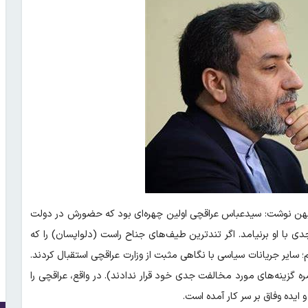
میهن نوشت: سیدعباس عراقچی اولین چهره‌ای بود که حضورش در دولت
 با او برنیامد. اگر تندترین طیف‌های جناح راست (دلواپسان) را که
م؛ سایر جریانات سیاسی با نگاهی مثبت از وزارت عراقچی استقبال کردند.
ره گزینه‌های مورد مخالفت جدی خود قرار ندادند). در واقع، عراقچی را
ایده وفاق بر سر کار آمده است.