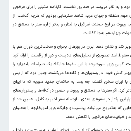
ود و به نظر می‌رسد در صد روز نخست، کارنامه مثبتی را برای عراقچی
رهای مهم منطقه و جهان عرب، شاهد سفرهایی بودیم که هرچه گذشت، از
بیروت در اوج حملات اسرائیل به لبنان و بدتر از آن، سفر به دمشق در
 دولت چهاردهم به‌جا گذاشت.
یر کند و نشان دهد ایران در روزهای بحران و سخت‌ترین دوران هم با
سقوط اسد تصویری از تحلیل‌های نادرست و دور از واقعیت را ارائه کرد
ست. گویی وزیر امورخارجه با این سفرها جایگاه یک دیپلمات بلندپایه را
تر کنش خود، در رستوران‌ها و کافه‌ها می‌گشت. چنین بود که از پس
 با ایران سخن گفتند؛ چه رسد به حاکمان جدید سوریه که با ایران
ر کرد. اگر سفرها به دمشق و بیروت و حضور در کافه‌ها و رستوران‌های
ار این رفتار در سفرهای بعدی - ازجمله سفر اخیر به کابل- همین حد از
هایی که به‌تدریج می‌تواند پرنسیب و جایگاه وزیر امورخارجه را به‌عنوان
اهد و ظرفیت‌های عراقچی را کاهش دهد.
ده بوده است. حوزه‌ای که از همان فردای انقلاب به سوژه ستیز داخلی