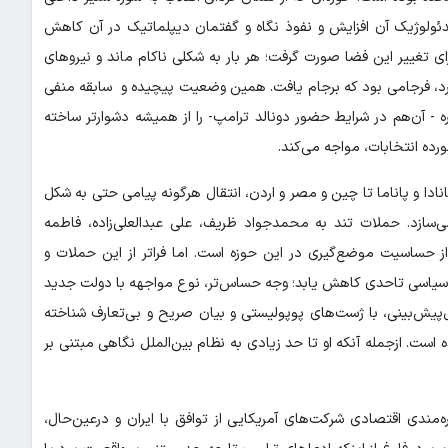
ولوژیک آن افزایش و نفوذ نگاه و گفتمان دیپلماتیک در آن کاهش
 تغییر این فضا صورت گرفت؛ هر بار به شکلی ناکام ماند و نیروهای
موارد، فرجامی بود که برجام یافت. همین وضعیت پیچیده و سابقه منفی
 آن‌هم در شرایط حضور دونالد ترامپ- را از همیشه دشوارتر ساخته
ه انتخابات، مواجه می‌کند.
نادا و پاناما تا چین و مصر و اردن، انتقال هرگونه پیامی حتی به شکل
سازد. حملات تند به محمدجواد ظریف، علی عبدالعلی‌زاده، فاطمه
حساسیت موضع‌گیری در این حوزه است. اما فراتر از این حملات و
یاسی تاحدی کاهش یابد؛ وجه حساس‌تر، نوع مواجهه با دولت جدید
پیش‌بینی، با ژست‌های پوپولیستی و بیان صریح و بی‌تعارف شناخته
ت. ازجمله آنکه او تا حد زیادی به نظام بین‌الملل نگاهی مبتنی بر
ه‌مندی اقتصادی شرکت‌های آمریکایی از توافق با ایران و درعین‌حال،