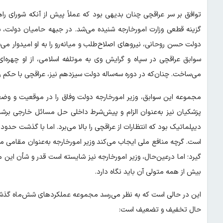
توافق بر سر عراقچی چنان بدیهی بود که عملاً پیش از آنکه شورای را
گزینه قطعی وزارت امورخارجه شنیده می‌شد. در جبهه حامیان دولت،
دولت حسن روحانی، نیروهای اصلاح‌طلب و میانه‌رو را به او امیدوار 
سوابق عراقچی در سپاه و گرایش وی به موتلفه اسلامی، از او چهره‌
می‌ساخت. چنان‌که در دوره سه‌ساله دولت سیزدهم نیز، عراقچی با حکم ر
مجموعه این سوابق، وزیر امورخارجه دولت وفاق را در موقعیت و وضعی
پزشکیان نیز به‌عنوان الزام و پیش‌شرط داخلی حل مسائل خارجی بر
دیپلماتیک بود که انتظارات از عراقچی را بالا می‌برد. اما با گذشت ح
است. گرچه منافع ملی ایجاب می‌کند وزیر امورخارجه به‌عنوان مقامی ملی
گیرد؛ اما درعین‌حال، وزیر امورخارجه نیز شایسته است قدر و شأن این 
بیش از همه متولی آن باید نگاه دارد.
این در حالی است که به نظر می‌رسد مجموعه عملکردهای شش‌ماه گذشته
حال تخفیف و تضعیف است: