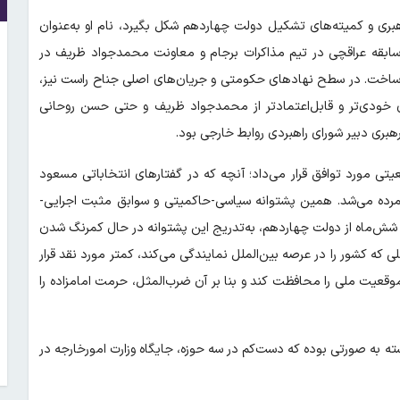
هبری و کمیته‌های تشکیل دولت چهاردهم شکل بگیرد، نام او به‌عنوان
 سابقه عراقچی در تیم مذاکرات برجام و معاونت محمدجواد ظریف در
می‌ساخت. در سطح نهادهای حکومتی و جریان‌های اصلی جناح راست نیز،
ای خودی‌تر و قابل‌اعتمادتر از محمدجواد ظریف و حتی حسن روحانی
هبری دبیر شورای راهبردی روابط خارجی بود.
تی مورد توافق قرار می‌داد؛ آنچه که در گفتارهای انتخاباتی مسعود
شمرده می‌شد. همین پشتوانه سیاسی-حاکمیتی و سوابق مثبت اجرایی-
دود شش‌ماه از دولت چهاردهم، به‌تدریج این پشتوانه در حال کمرنگ شدن
 که کشور را در عرصه بین‌الملل نمایندگی می‌کند، کمتر مورد نقد قرار
موقعیت ملی را محافظت کند و بنا بر آن ضرب‌المثل، حرمت امامزاده را
 به صورتی بوده که دست‌کم در سه حوزه، جایگاه وزارت امورخارجه در