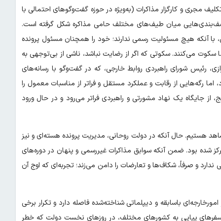
مجری و کارگزار مذاکرات (به‌ویژه در حوزه گفت‌وگوهای احتمالی با
صف‌بندی‌هایی میان طیف‌های مختلف حامی مذاکره شکل گرفته است.
، با آنکه هیچ مسئولیت رسمی ندارند؛ خود را همچنان مسئول پرونده
عا سکوت می‌کنند. سکوتی که اگر از رضایت نباشد، ناشی از بی‌توجهی به
، رئیس شورای راهبردی روابط خارجی، که در گفت‌وگو با رسانه‌های
اما رگه‌هایی از رقابت و عملکرد مستقل و فراتر از مناسبات معمول را
، از جایگاه یک نهاد مشورتی و راهبردی فراتر می‌رود و در حال ورود
اهد هستیم. حال آنکه در دولت روحانی، مدیریت پرونده هسته‌ای و نیز
تمرکز شده بود. ضمن آنکه سوابق مذاکرات غیررسمی و پنهان در دوره‌های
دارد و صرفاً، شکاف‌ها و تعارضات را دامن می‌زند؛ تجربه‌ای که اوج آن
امورخارجه‌ای باسابقه و دیپلماتی شناخته‌شده فاصله دارد و تکرار برخی
. سفرهای پیاپی به کشورهای مختلف، در روزهای نخست دولت که خطر