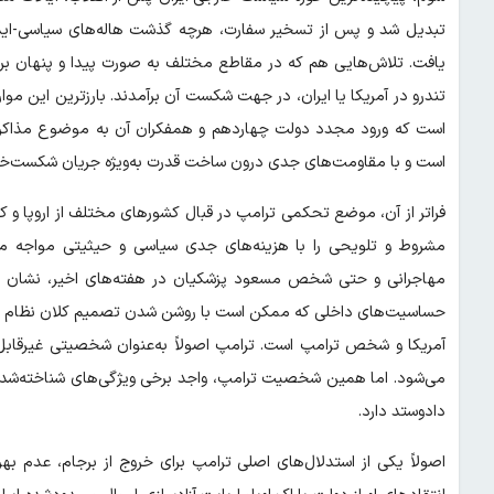
تبدیل شد و پس از تسخیر سفارت، هرچه گذشت هاله‌های سیاسی-ایدئ
یافت. تلاش‌هایی هم که در مقاطع مختلف به صورت پیدا و پنهان برای
تندرو در آمریکا یا ایران، در جهت شکست آن برآمدند. بارزترین این 
است که ورود مجدد دولت چهاردهم و همفکران آن به موضوع مذاکره -
است و با مقاومت‌های جدی درون ساخت قدرت به‌ویژه جریان شکست‌خورد
فراتر از آن، موضع تحکمی ترامپ در قبال کشورهای مختلف از اروپا و کا
مشروط و تلویحی را با هزینه‌های جدی سیاسی و حیثیتی مواجه می‌
مهاجرانی و حتی شخص مسعود پزشکیان در هفته‌های اخیر، نشان از 
حساسیت‌های داخلی که ممکن است با روشن شدن تصمیم کلان نظام س
آمریکا و شخص ترامپ است. ترامپ اصولاً به‌عنوان شخصیتی غیرقابل‌
می‌شود. اما همین شخصیت ترامپ، واجد برخی ویژگی‌های شناخته‌شده اس
دادوستد دارد.
اصولاً یکی از استدلال‌های اصلی ترامپ برای خروج از برجام، عدم بهر