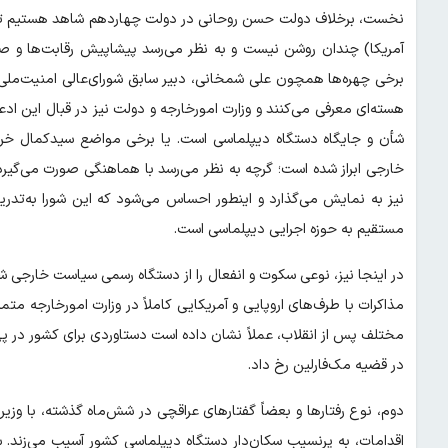
نخست، برخلاف دولت حسن روحانی در دولت چهاردهم شاهد هستیم تکلیف 
آمریکا) چندان روشن نیست و به نظر می‌رسد پیشاپیش رقابت‌ها و 
برخی چهره‌ها همچون علی شمخانی، دبیر سابق شورای‌عالی امنیت‌ملی
هسته‌ای معرفی می‌کنند و وزارت امورخارجه و دولت نیز در قبال این اد
شأن و جایگاه دستگاه دیپلماسی است. یا برخی مواضع سیدکمال خرازی
خارجی ابراز شده است؛ گرچه به نظر می‌رسد با هماهنگی صورت می‌گیرد، 
نیز به نمایش می‌گذارد و اینطور احساس می‌شود که این شورا به‌تدریج
مستقیم به حوزه اجرایی دیپلماسی است.
در اینجا نیز، نوعی سکوت و انفعال را از دستگاه رسمی سیاست خارجی ش
مذاکرات با طرف‌های اروپایی و آمریکایی کاملاً در وزارت امورخارجه م
مختلف پس از انقلاب، عملاً نشان داده است دستاوردی برای کشور در پی ن
در قضیه مک‌فارلین رخ داد.
دوم، نوع رفتارها و بعضاً گفتارهای عراقچی در شش‌ماه گذشته، با وزیر 
اقدامات، به پرنسیب سکان‌دار دستگاه دیپلماسی کشور آسیب می‌زند