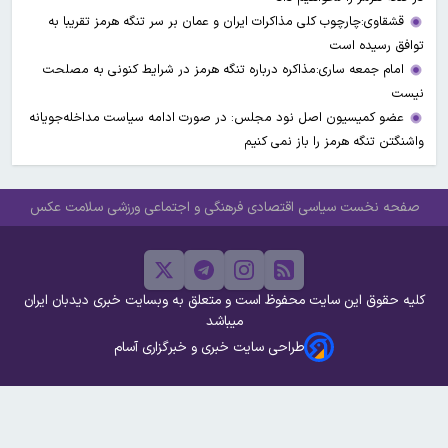
قشقاوی:چارچوب کلی مذاکرات ایران و عمان بر سر تنگه هرمز تقریبا به
توافق رسیده است
امام جمعه ساری:مذاکره درباره تنگه هرمز در شرایط کنونی به مصلحت
نیست
عضو کمیسیون اصل نود مجلس: در صورت ادامه سیاست مداخله‌جویانه
واشنگتن تنگه هرمز را باز نمی کنیم
صفحه نخست
سیاسی
اقتصادی
فرهنگی و اجتماعی
ورزشی
سلامت
عکس
کلیه حقوق این سایت محفوظ است و متعلق به وبسایت خبری دیدبان ایران
میباشد
طراحی سایت خبری و خبرگزاری آسام